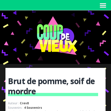
Brut de pomme, soif de
mordre
Auteur :
Crev8
Souvenirs :
4 Souvenirs