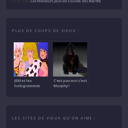
Endy
dans
Les Meilleurs Jeux de Société des 80s/90s
PLUS DE COUPS DE VIEUX :
JEM et les
C’est pas moi c’est
hologrammes
Murphy !
LES SITES DE VIEUX QU’ON AIME :