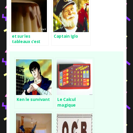
et sur les
Captain Iglo
tableaux c’est
pour quand ?
Ken le survivant
Le Calcul
magique