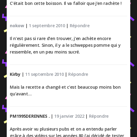
C’était bon cette boisson. Il va falloir que j’en rachète !
nokow
|
1 septembre 2010
|
Répondre
Il n’est pas si rare d’en trouver, j’en achète encore
régulièrement. Sinon, il y a le schweppes pomme qui y
ressemble, en un peu moins sucré.
Kirby
|
11 septembre 2010
|
Répondre
Mais la recette a changé et c’est beaucoup moins bon
qu’avant…
PM1995DERENNES .
|
19 janvier 2022
|
Répondre
Après avoir vu plusieurs pubs et on a entendu parler
grâce à des vidéos sur les années 80 j’ai décidé de tester