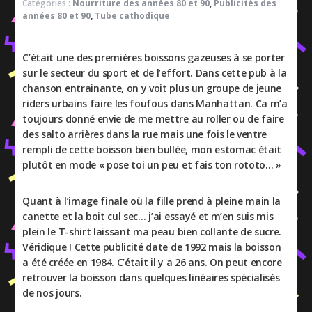
Catégories :
Nourriture des années 80 et 90
,
Publicités des
années 80 et 90
,
Tube cathodique
C’était une des premières boissons gazeuses à se porter
sur le secteur du sport et de l’effort. Dans cette pub à la
chanson entrainante, on y voit plus un groupe de jeune
riders urbains faire les foufous dans Manhattan. Ca m’a
toujours donné envie de me mettre au roller ou de faire
des salto arrières dans la rue mais une fois le ventre
rempli de cette boisson bien bullée, mon estomac était
plutôt en mode « pose toi un peu et fais ton rototo… »
Quant à l’image finale où la fille prend à pleine main la
canette et la boit cul sec… j’ai essayé et m’en suis mis
plein le T-shirt laissant ma peau bien collante de sucre.
Véridique ! Cette publicité date de 1992 mais la boisson
a été créée en 1984. C’était il y a 26 ans. On peut encore
retrouver la boisson dans quelques linéaires spécialisés
de nos jours.