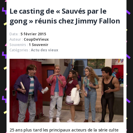
Le casting de « Sauvés par le
gong » réunis chez Jimmy Fallon
Date :
5 février 2015
Auteur :
CoupDeVieux
Souvenirs :
1 Souvenir
Catégories :
Actu des vieux
25 ans plus tard les principaux acteurs de la série culte