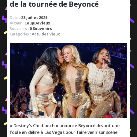
de la tournée de Beyoncé
Date :
28 juillet 2025
Auteur :
CoupDeVieux
Souvenirs :
0 Souvenirs
Catégories :
Actu des vieux
« Destiny’s Child bitch » annonce Beyoncé devant une
foule en délire à Las Vegas pour faire venir sur scène