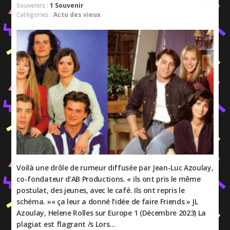
Souvenirs :
1 Souvenir
Catégories :
Actu des vieux
Voilà une drôle de rumeur diffusée par Jean-Luc Azoulay,
co-fondateur d’AB Productions. « ils ont pris le même
postulat, des jeunes, avec le café. Ils ont repris le
schéma. »« ça leur a donné l’idée de faire Friends » JL
Azoulay, Helene Rolles sur Europe 1 (Décembre 2023) La
plagiat est flagrant /s Lors…