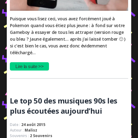
Puisque vous lisez ceci, vous avez forcément joué à
Pokemon quand vous étiez plus jeune : à fond sur votre
Gameboy à essayer de tous les attraper (version rouge
ou bleu ? Jaune également… après j’ai laissé tomber 🙂 )
si c’est bien le cas, vous avez donc évidemment
téléchargé…
Lire la suite >>
Le top 50 des musiques 90s les
plus écoutées aujourd’hui
Date :
24 août 2015
Auteur :
Malisz
Souvenirs :
2 Souvenirs