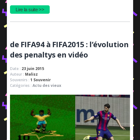
Lire la suite >>
de FIFA94 à FIFA2015 : l’évolution
des penaltys en vidéo
Date :
23 juin 2015
Auteur :
Malisz
Souvenirs :
1 Souvenir
Catégories :
Actu des vieux