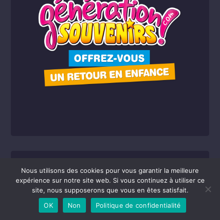
Nous utilisons des cookies pour vous garantir la meilleure
RECHERCHER UN SOUVENIR:
expérience sur notre site web. Si vous continuez à utiliser ce
site, nous supposerons que vous en êtes satisfait.
OK
Non
Politique de confidentialité