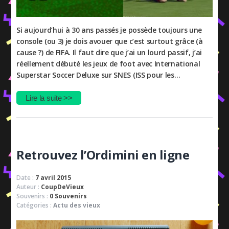
Si aujourd’hui à 30 ans passés je possède toujours une
console (ou 3) je dois avouer que c’est surtout grâce (à
cause ?) de FIFA. Il faut dire que j’ai un lourd passif, j’ai
réellement débuté les jeux de foot avec International
Superstar Soccer Deluxe sur SNES (ISS pour les…
Lire la suite >>
Retrouvez l’Ordimini en ligne
Date :
7 avril 2015
Auteur :
CoupDeVieux
Souvenirs :
0 Souvenirs
Catégories :
Actu des vieux