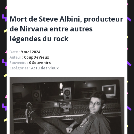
Mort de Steve Albini, producteur
de Nirvana entre autres
légendes du rock
Date :
9 mai 2024
Auteur :
CoupDeVieux
Souvenirs :
0 Souvenirs
Catégories :
Actu des vieux