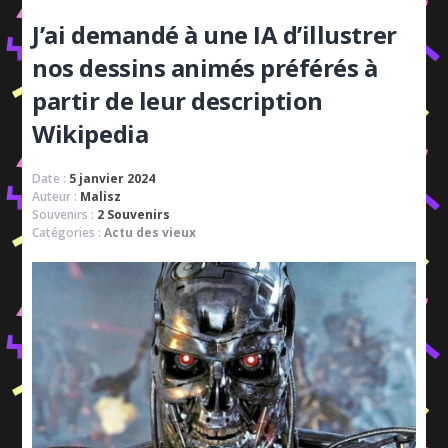
J’ai demandé à une IA d’illustrer
nos dessins animés préférés à
partir de leur description
Wikipedia
Date :
5 janvier 2024
Auteur :
Malisz
Souvenirs :
2 Souvenirs
Catégories :
Actu des vieux