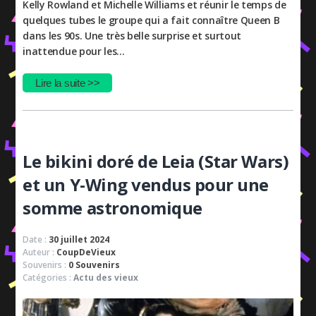
Kelly Rowland et Michelle Williams et réunir le temps de
quelques tubes le groupe qui a fait connaître Queen B
dans les 90s. Une très belle surprise et surtout
inattendue pour les…
Lire la suite >>
Le bikini doré de Leia (Star Wars)
et un Y-Wing vendus pour une
somme astronomique
Date :
30 juillet 2024
Auteur :
CoupDeVieux
Souvenirs :
0 Souvenirs
Catégories :
Actu des vieux