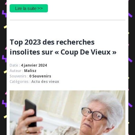
Lire la suite >>
Top 2023 des recherches
insolites sur « Coup De Vieux »
Date :
4 janvier 2024
Auteur :
Malisz
Souvenirs :
0 Souvenirs
Catégories :
Actu des vieux