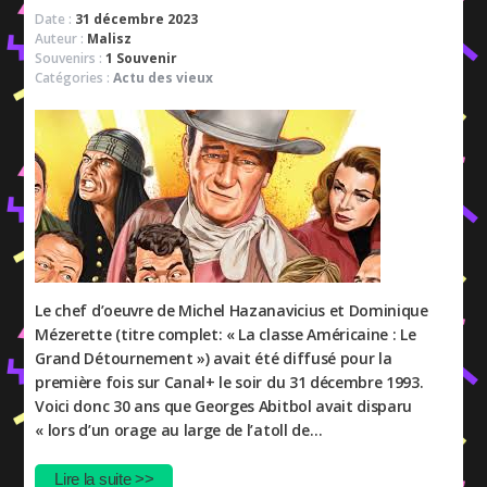
Date :
31 décembre 2023
Auteur :
Malisz
Souvenirs :
1 Souvenir
Catégories :
Actu des vieux
Le chef d’oeuvre de Michel Hazanavicius et Dominique
Mézerette (titre complet: « La classe Américaine : Le
Grand Détournement ») avait été diffusé pour la
première fois sur Canal+ le soir du 31 décembre 1993.
Voici donc 30 ans que Georges Abitbol avait disparu
« lors d’un orage au large de l’atoll de…
Lire la suite >>