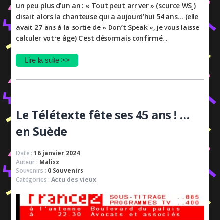
un peu plus d’un an : « Tout peut arriver » (source WSJ)
disait alors la chanteuse qui a aujourd’hui 54 ans… (elle
avait 27 ans à la sortie de « Don’t Speak », je vous laisse
calculer votre âge) C’est désormais confirmé…
Lire la suite >>
Le Télétexte fête ses 45 ans ! …
en Suède
Date :
16 janvier 2024
Auteur :
Malisz
Souvenirs :
0 Souvenirs
Catégories :
Actu des vieux