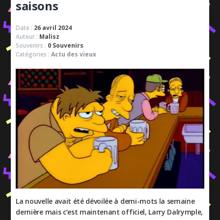
saisons
Date :
26 avril 2024
Auteur :
Malisz
Souvenirs :
0 Souvenirs
Catégories :
Actu des vieux
La nouvelle avait été dévoilée à demi-mots la semaine
dernière mais c’est maintenant officiel, Larry Dalrymple,