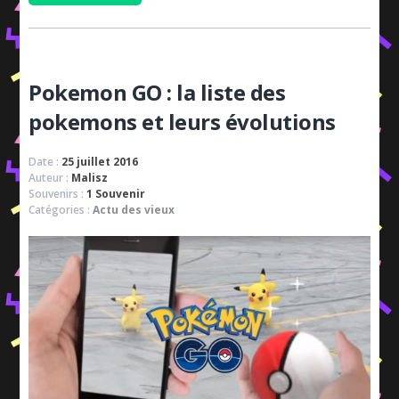
Pokemon GO : la liste des
pokemons et leurs évolutions
Date :
25 juillet 2016
Auteur :
Malisz
Souvenirs :
1 Souvenir
Catégories :
Actu des vieux