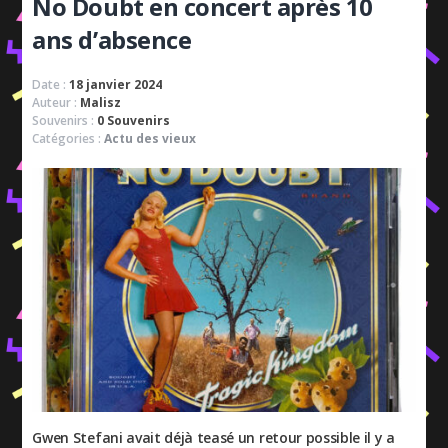
No Doubt en concert après 10
ans d’absence
Date :
18 janvier 2024
Auteur :
Malisz
Souvenirs :
0 Souvenirs
Catégories :
Actu des vieux
Gwen Stefani avait déjà teasé un retour possible il y a