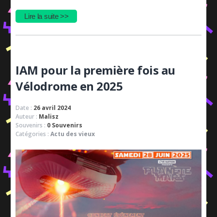
Lire la suite >>
IAM pour la première fois au
Vélodrome en 2025
Date :
26 avril 2024
Auteur :
Malisz
Souvenirs :
0 Souvenirs
Catégories :
Actu des vieux