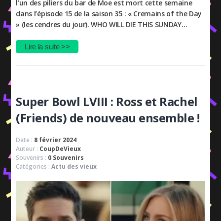
l’un des piliers du bar de Moe est mort cette semaine
dans l’épisode 15 de la saison 35 : « Cremains of the Day
» (les cendres du jour). WHO WILL DIE THIS SUNDAY…
Lire la suite >>
Super Bowl LVIII : Ross et Rachel
(Friends) de nouveau ensemble !
Date :
8 février 2024
Auteur :
CoupDeVieux
Souvenirs :
0 Souvenirs
Catégories :
Actu des vieux