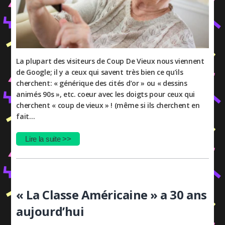
La plupart des visiteurs de Coup De Vieux nous viennent
de Google; il y a ceux qui savent très bien ce qu’ils
cherchent: « générique des cités d’or » ou « dessins
animés 90s », etc. coeur avec les doigts pour ceux qui
cherchent « coup de vieux » ! (même si ils cherchent en
fait…
Lire la suite >>
« La Classe Américaine » a 30 ans
aujourd’hui