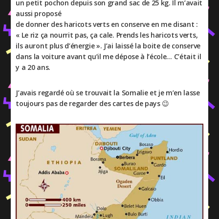
un petit pochon depuis son grand sac de 25 kg. Il m’avait
aussi proposé
de donner des haricots verts en conserve en me disant :
« Le riz ça nourrit pas, ça cale. Prends les haricots verts,
ils auront plus d’énergie ». J’ai laissé la boite de conserve
dans la voiture avant qu’il me dépose à l’école… C’était il
y a 20 ans.
J’avais regardé où se trouvait la Somalie et je m’en lasse
toujours pas de regarder des cartes de pays 😉