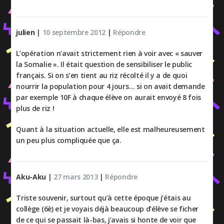
julien
|
10 septembre 2012
|
Répondre
L’opération n’avait strictement rien à voir avec « sauver
la Somalie ». Il était question de sensibiliser le public
français. Si on s’en tient au riz récolté il y a de quoi
nourrir la population pour 4 jours… si on avait demande
par exemple 10F à chaque élève on aurait envoyé 8 fois
plus de riz !
Quant à la situation actuelle, elle est malheureusement
un peu plus compliquée que ça.
Aku-Aku
|
27 mars 2013
|
Répondre
Triste souvenir, surtout qu’à cette époque j’étais au
collège (6è) et je voyais déjà beaucoup d’élève se ficher
de ce qui se passait là-bas, j’avais si honte de voir que