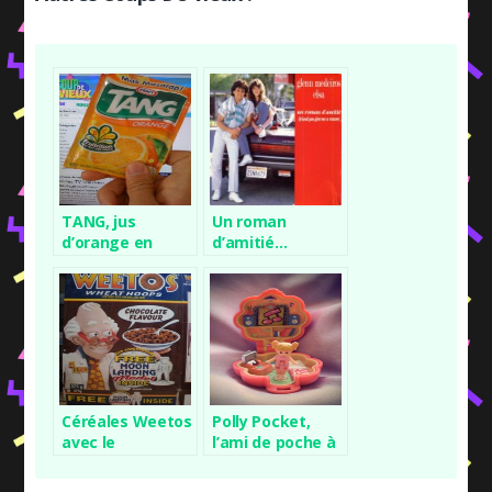
TANG, jus
Un roman
d’orange en
d’amitié…
poudre
Céréales Weetos
Polly Pocket,
avec le
l’ami de poche à
professeur
emporter
partout