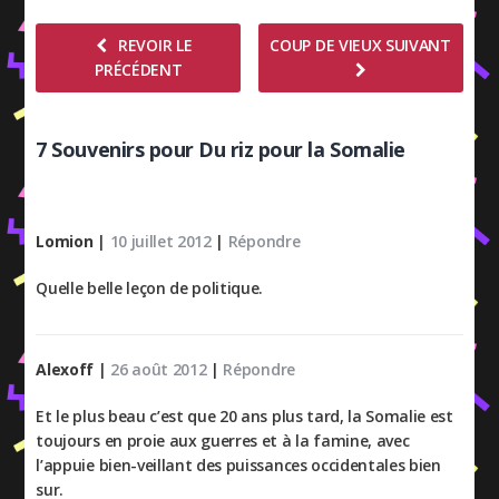
REVOIR LE
COUP DE VIEUX SUIVANT
PRÉCÉDENT
7 Souvenirs pour Du riz pour la Somalie
Lomion
|
10 juillet 2012
|
Répondre
Quelle belle leçon de politique.
Alexoff
|
26 août 2012
|
Répondre
Et le plus beau c’est que 20 ans plus tard, la Somalie est
toujours en proie aux guerres et à la famine, avec
l’appuie bien-veillant des puissances occidentales bien
sur.