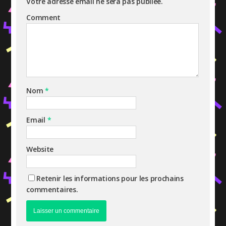
Votre adresse email ne sera pas publiée.
Comment
Nom
*
Email
*
Website
Retenir les informations pour les prochains
commentaires.