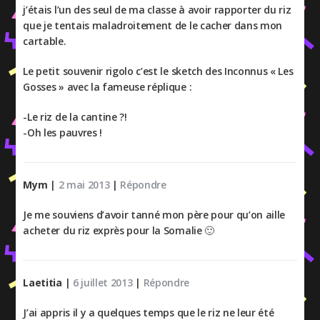
j’étais l’un des seul de ma classe à avoir rapporter du riz
que je tentais maladroitement de le cacher dans mon
cartable.
Le petit souvenir rigolo c’est le sketch des Inconnus « Les
Gosses » avec la fameuse réplique :
-Le riz de la cantine ?!
-Oh les pauvres !
Mym
|
2 mai 2013
|
Répondre
Je me souviens d’avoir tanné mon père pour qu’on aille
acheter du riz exprès pour la Somalie 🙂
Laetitia
|
6 juillet 2013
|
Répondre
J’ai appris il y a quelques temps que le riz ne leur été