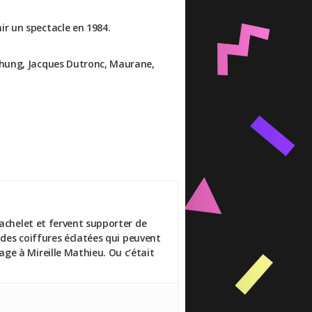
ir un spectacle en 1984.
ashung, Jacques Dutronc, Maurane,
Bachelet et fervent supporter de
 des coiffures éclatées qui peuvent
ge à Mireille Mathieu. Ou c’était