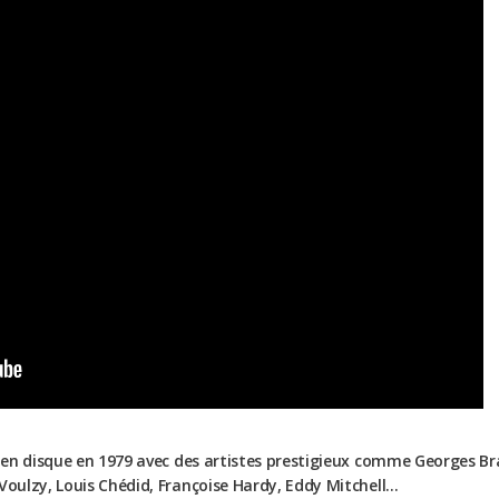
d en disque en 1979 avec des artistes prestigieux comme Georges Bras
 Voulzy, Louis Chédid, Françoise Hardy, Eddy Mitchell…