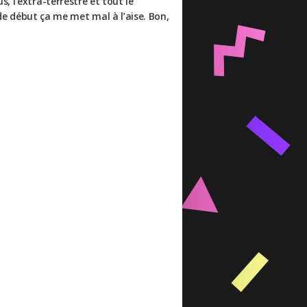
, l’extra-terrestre et tout le
 début ça me met mal à l’aise. Bon,