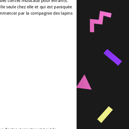
ce des contes musicaux pour enfants.
ille seule chez elle et qui est paniquée
 commencer par la compagnie des lapins