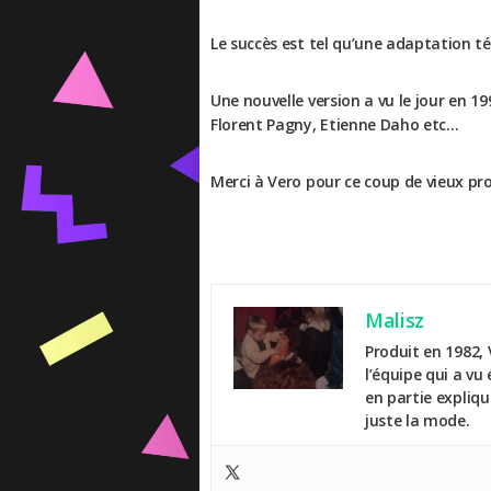
Le succès est tel qu’une adaptation t
Une nouvelle version a vu le jour en 
Florent Pagny, Etienne Daho etc…
Merci à Vero pour ce coup de vieux pr
Malisz
Produit en 1982, 
l’équipe qui a vu
en partie expliq
juste la mode.