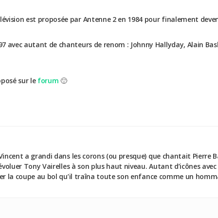
élévision est proposée par Antenne 2 en 1984 pour finalement deven
1997 avec autant de chanteurs de renom : Johnny Hallyday, Alain B
oposé sur le
forum
🙂
Vincent a grandi dans les corons (ou presque) que chantait Pierre 
 évoluer Tony Vairelles à son plus haut niveau. Autant d’icônes avec
uer la coupe au bol qu’il traîna toute son enfance comme un homma