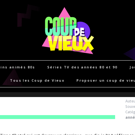
ins animés 80s
Séries TV des années 80 et 90
Jo
Tous les Coup de Vieux
Proposer un coup de vie
Auteu
Souve
Catég
anné