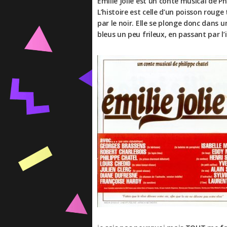
Emilie Jolie est un conte musical de P
L’histoire est celle d’un poisson rouge 
par le noir. Elle se plonge donc dans 
bleus un peu frileux, en passant par l’