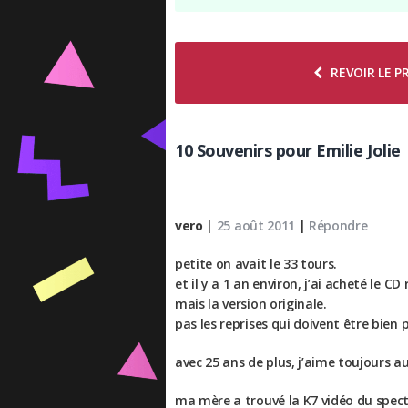
REVOIR LE 
10 Souvenirs pour Emilie Jolie
vero
|
25 août 2011
|
Répondre
petite on avait le 33 tours.
et il y a 1 an environ, j’ai acheté le CD
mais la version originale.
pas les reprises qui doivent être bien 
avec 25 ans de plus, j’aime toujours aut
ma mère a trouvé la K7 vidéo du specta