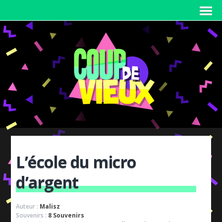
L’école du micro
d’argent
Auteur :
Malisz
Souvenirs :
8 Souvenirs