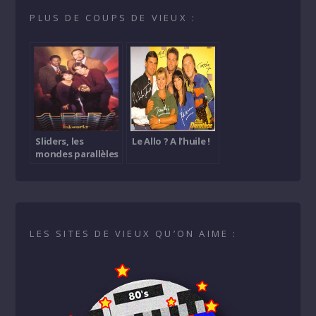
PLUS DE COUPS DE VIEUX :
Sliders, les
Le Allo ? A l’huile !
mondes parallèles
LES SITES DE VIEUX QU’ON AIME :