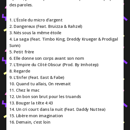
des paroles.
1. L’École du micro d’argent
2. Dangereux (Feat. Bruizza & Rahzel)
3. Nés sous la même étoile
4. La saga (Feat. Timbo King, Dreddy Krueger & Prodigal
Sunn)
5. Petit frère
6. Elle donne son corps avant son nom
7. L’Empire du Côté Obscur (Prod. By Imhotep)
8. Regarde
9. L’Enfer (Feat. East & Fabe)
10. Quand tu allais, On revenait
11. Chez le mac
12. Un bon son brut pour les truands
13. Bouger la tête 4:43
14. Un cri court dans la nuit (Feat. Daddy Nuttea)
15. Libère mon imagination
16. Demain, c’est loin