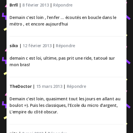
Brrll
|
8 février 2013
|
Répondre
Demain c’est loin , l’enfer … écoutés en boucle dans le
métro , et encore aujourd’hui
siko
|
12 février 2013
|
Répondre
demain c est loi, ultime, pas prit une ride, tatoué sur
mon bras!
TheDoctor
|
15 mars 2013
|
Répondre
Demain c’est loin, quasiment tout les jours en allant au
boulot =). Puis les classiques, l’Ecole du micro d’argent,
L’empire du côté obscur.