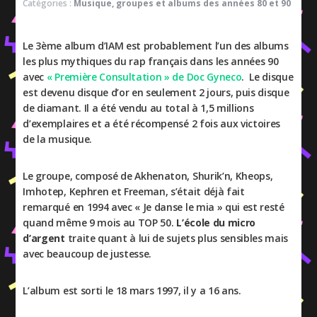
Catégories :
Musique, groupes et albums des années 80 et 90
Le 3ème album d’IAM est probablement l’un des albums
les plus mythiques du rap français dans les années 90
avec
« Première Consultation » de Doc Gyneco
. Le disque
est devenu disque d’or en seulement 2 jours, puis disque
de diamant. Il a été vendu au total à 1,5 millions
d’exemplaires et a été récompensé 2 fois aux victoires
de la musique.
Le groupe, composé de Akhenaton, Shurik’n, Kheops,
Imhotep, Kephren et Freeman, s’était déjà fait
remarqué en 1994 avec « Je danse le mia » qui est resté
quand même 9 mois au TOP 50.
L’école du micro
d’argent
traite quant à lui de sujets plus sensibles mais
avec beaucoup de justesse.
L’album est sorti le 18 mars 1997, il y a 16 ans.