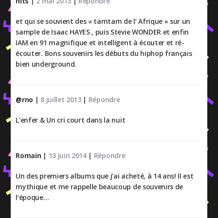
nits
|
2 mai 2013
|
Répondre
et qui se souvient des « tamtam de l’ Afrique » sur un
sample de Isaac HAYES , puis Stevie WONDER et enfin
IAM en 91 magnifique et intelligent à écouter et ré-
écouter. Bons souvenirs les débuts du hiphop français
bien underground.
@rno
|
8 juillet 2013
|
Répondre
L’enfer & Un cri court dans la nuit
Romain
|
13 juin 2014
|
Répondre
Un des premiers albums que j’ai acheté, à 14 ans! Il est
mythique et me rappelle beaucoup de souvenirs de
l’époque…