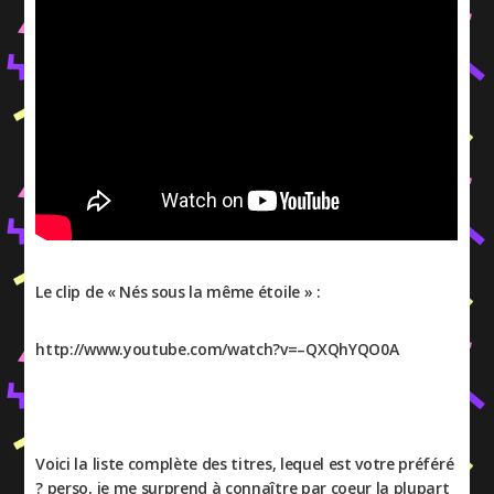
Le clip de « Nés sous la même étoile » :
http://www.youtube.com/watch?v=–QXQhYQO0A
Voici la liste complète des titres, lequel est votre préféré
? perso, je me surprend à connaître par coeur la plupart