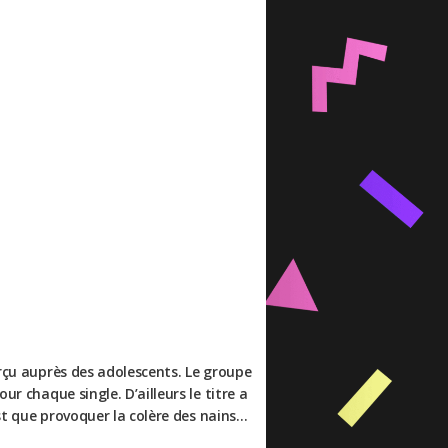
erçu auprès des adolescents. Le groupe
r chaque single. D’ailleurs le titre a
est que provoquer la colère des nains…