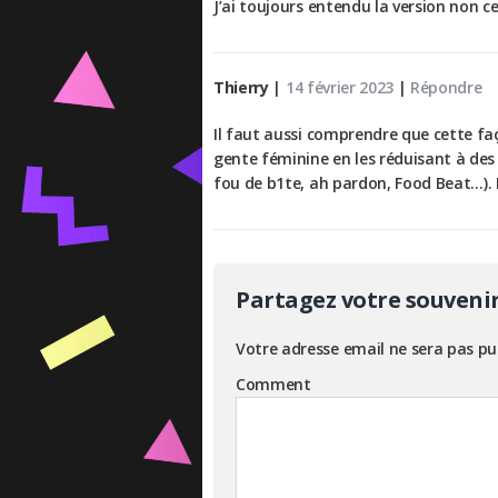
J’ai toujours entendu la version non 
Thierry
|
14 février 2023
|
Répondre
Il faut aussi comprendre que cette fa
gente féminine en les réduisant à des
fou de b1te, ah pardon, Food Beat…). 
Partagez votre souveni
Votre adresse email ne sera pas pu
Comment