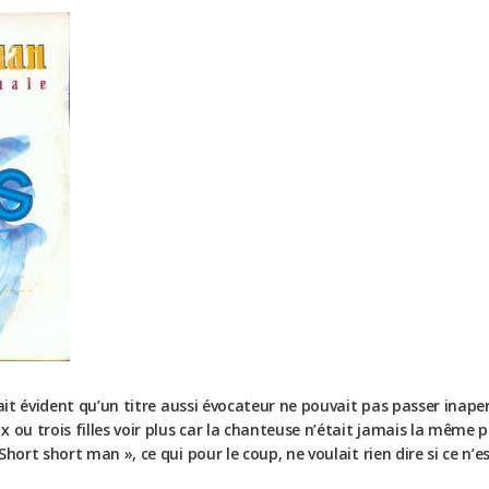
tait évident qu’un titre aussi évocateur ne pouvait pas passer inap
ou trois filles voir plus car la chanteuse n’était jamais la même pou
hort short man », ce qui pour le coup, ne voulait rien dire si ce n’