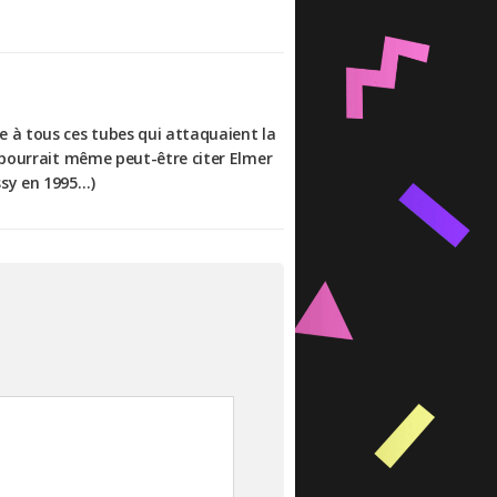
e à tous ces tubes qui attaquaient la
n pourrait même peut-être citer Elmer
ssy en 1995…)