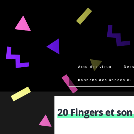
Actu des vieux
Dess
Bonbons des années 80
20 Fingers et son