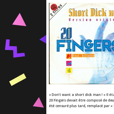
« Don’t want a short dick man ! » Il é
20 Fingers devait être composé de deux 
été censuré plus tard, remplacé par « S