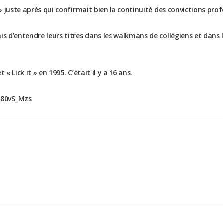
t » juste après qui confirmait bien la continuité des convictions p
is d’entendre leurs titres dans les walkmans de collégiens et dans 
« Lick it » en 1995. C’était il y a 16 ans.
380vS_Mzs