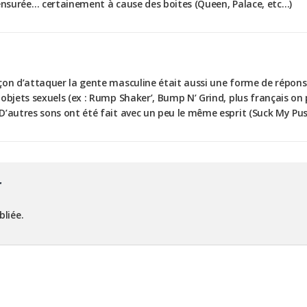
censurée… certainement à cause des boites (Queen, Palace, etc…)
çon d’attaquer la gente masculine était aussi une forme de répons
 objets sexuels (ex : Rump Shaker’, Bump N’ Grind, plus français o
D’autres sons ont été fait avec un peu le même esprit (Suck My Pu
r
bliée.