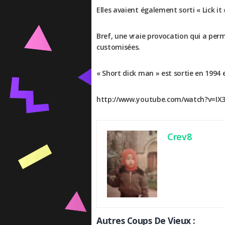
Elles avaient également sorti « Lick i
Bref, une vraie provocation qui a perm
customisées.
« Short dick man » est sortie en 1994 et 
http://www.youtube.com/watch?v=IX
Crev8
Autres Coups De Vieux :