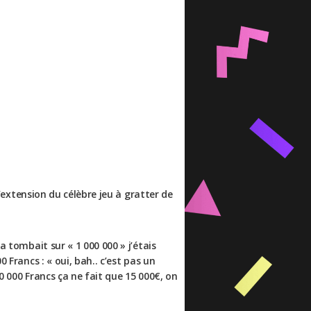
l’extension du célèbre jeu à gratter de
a tombait sur « 1 000 000 » j’étais
 Francs : « oui, bah.. c’est pas un
00 000 Francs ça ne fait que 15 000€, on