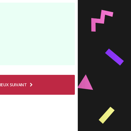
IEUX SUIVANT