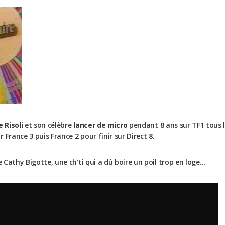
e Risoli
et son célèbre
lancer de micro
pendant 8 ans sur TF1 tous l
France 3 puis France 2 pour finir sur Direct 8.
e Cathy Bigotte, une ch’ti qui a dû boire un poil trop en loge…