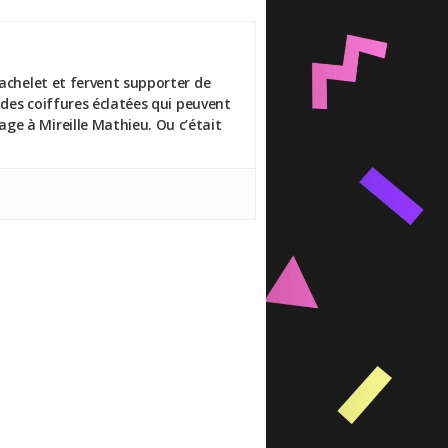
Bachelet et fervent supporter de
 des coiffures éclatées qui peuvent
ge à Mireille Mathieu. Ou c’était