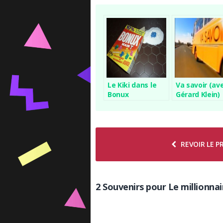
Le Kiki dans le
Va savoir (av
Bonux
Gérard Klein)
REVOIR LE 
2 Souvenirs pour Le millionnai