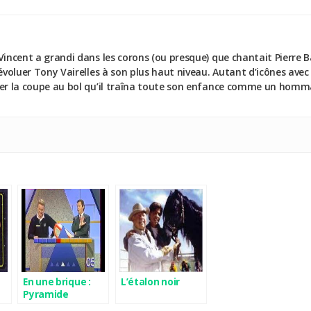
Vincent a grandi dans les corons (ou presque) que chantait Pierre 
 évoluer Tony Vairelles à son plus haut niveau. Autant d’icônes avec
uer la coupe au bol qu’il traîna toute son enfance comme un homma
b
En une brique :
L’étalon noir
Pyramide