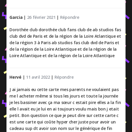
Garcia
|
26 février 2021
|
Répondre
Dorothée club dorothée club fans club de ab studios fas
club dvd de Paris et de la région de la Loire Atlantique et
de la région 3 à Paris ab studios fas club dvd de Paris et
de la région de la Loire Atlantique et de la région de la
Loire Atlantique et de la région de la Loire Atlantique
Hervé
|
11 avril 2022
|
Répondre
J ai jamais eu cette carte mes parents ne voulaient pas
me l acheter même si tous les jours et toute la journée
je les bassiner avec ça ma sœur c estait pire elles a la fin
elle l avait eu je lui en ai toujours voulu mais bon j etait
petit. Bon question ce que je peut dire sur cette carte c
est une carte qui coûte hyper cher juste pour avoir un
cadeau sup dt avoir son nom sur le générique de fin