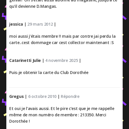
qu’il devienne D.Mangas.
jessica
|
29 mars 2012
|
moi aussi j’étais membre !! mais par contre jai perdu la
carte..cest dommage car cest collector maintenant :S
Catarinetti Julie
|
4 novembre 2025
|
Puis-je obtenir la carte du Club Dorothée
Gregus
|
6 octobre 2010
|
Répondre
Et oui je l’avais aussi. Et le pire c’est que je me rappelle
même de mon numéro de membre : 213350. Merci
Dorothée !