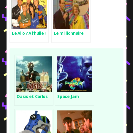
Le Allo ? A l’huile !
Le millionnaire
Oasis et Carlos
Space Jam