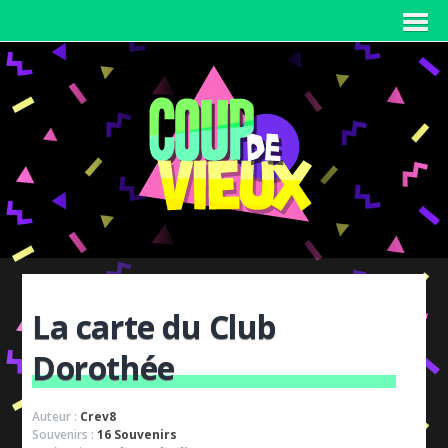
La carte du Club
Dorothée
Auteur :
Crev8
Souvenirs :
16 Souvenirs