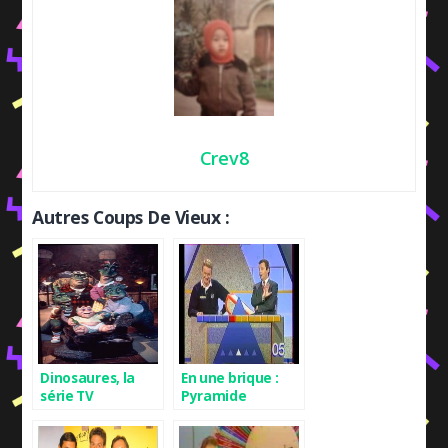
Crev8
Autres Coups De Vieux :
Dinosaures, la
En une brique :
série TV
Pyramide