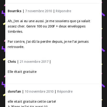
Bourriks
|
7 novembre 2010
|
Répondre
Ah, j’en ai eu une aussi. Je me souviens que ça valait
assez cher. Genre 100 ou 200F + deux enveloppes
timbrées.
Par contre, j’ai dû la perdre depuis, je ne l’ai jamais
retrouvée.
Chris
|
21 novembre 2017
|
Elle était gratuite
dorofan
|
10 novembre 2010
|
Répondre
elle etait gratuite cette carte!
à 30ans je l’ai tjs aussi ^^