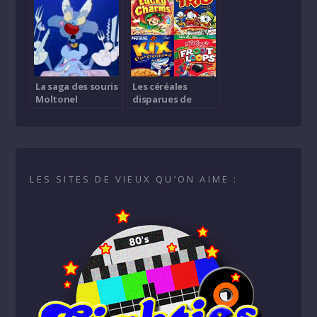
La saga des souris
Les céréales
Moltonel
disparues de
notre enfance
LES SITES DE VIEUX QU’ON AIME :