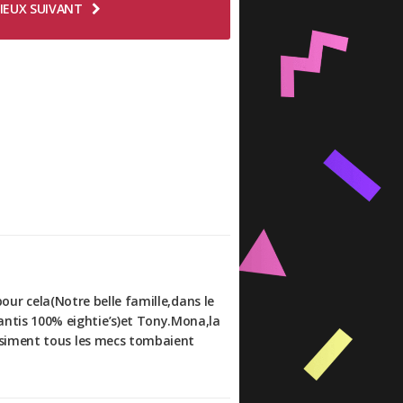
IEUX SUIVANT
pour cela(Notre belle famille,dans le
ntis 100% eightie’s)et Tony.Mona,la
asiment tous les mecs tombaient