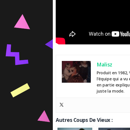
Malisz
Produit en 1982, 
l’équipe qui a vu
en partie expliq
juste la mode.
Autres Coups De Vieux :