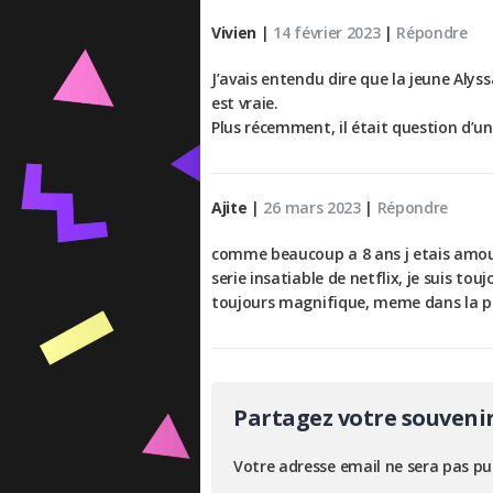
Vivien
|
14 février 2023
|
Répondre
J’avais entendu dire que la jeune Alyss
est vraie.
Plus récemment, il était question d’un 
Ajite
|
26 mars 2023
|
Répondre
comme beaucoup a 8 ans j etais amoure
serie insatiable de netflix, je suis 
toujours magnifique, meme dans la p
Partagez votre souveni
Votre adresse email ne sera pas pu