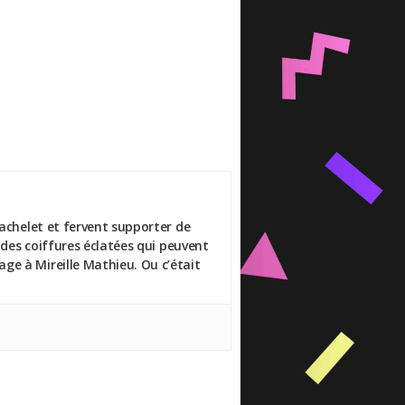
Bachelet et fervent supporter de
 des coiffures éclatées qui peuvent
ge à Mireille Mathieu. Ou c’était