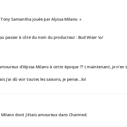
de Tony Samantha jouée par Alyssa Milano. »
 pu passer à côté du nom du producteur : Bud Wiser \o/
moureux d’Alyssa Milano à cette époque ?? ( maintenant, je n’en 
s j’ai dû voir toutes les saisons, je pense…lol
ssa Milano dont j’étais amoureux dans Charmed.