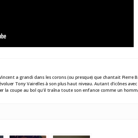
Vincent a grandi dans les corons (ou presque) que chantait Pierre 
 évoluer Tony Vairelles à son plus haut niveau. Autant d’icônes avec
uer la coupe au bol qu’il traîna toute son enfance comme un homma