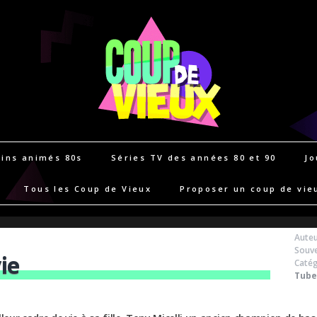
ins animés 80s
Séries TV des années 80 et 90
Jo
Tous les Coup de Vieux
Proposer un coup de vie
Auteu
Souve
ie
Catég
Tube