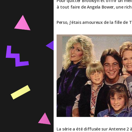
Pour quitter Brooklyn et offrir un mei
à tout faire de Angela Bower, une ric
Perso, j’étais amoureux de la fille d
La série a été diffusée sur Antenne 2 à 