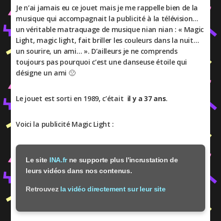
Je n’ai jamais eu ce jouet mais je me rappelle bien de la
musique qui accompagnait la publicité à la télévision…
un véritable matraquage de musique nian nian : « Magic
Light, magic light, fait briller les couleurs dans la nuit…
un sourire, un ami… ». D’ailleurs je ne comprends
toujours pas pourquoi c’est une danseuse étoile qui
désigne un ami 🙁
Le jouet est sorti en 1989, c’était
il y a 37 ans
.
Voici la publicité Magic Light :
Le site
INA.fr
ne supporte plus l'incrustation de
leurs vidéos dans nos contenus.
Retrouvez
la vidéo directement sur leur site