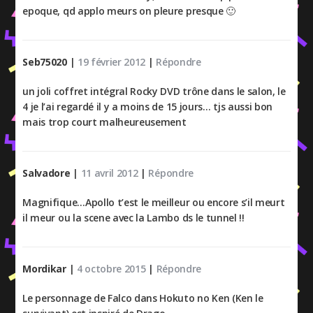
epoque, qd applo meurs on pleure presque 🙂
Seb75020
|
19 février 2012
|
Répondre
un joli coffret intégral Rocky DVD trône dans le salon, le
4 je l’ai regardé il y a moins de 15 jours… tjs aussi bon
mais trop court malheureusement
Salvadore
|
11 avril 2012
|
Répondre
Magnifique…Apollo t’est le meilleur ou encore s’il meurt
il meur ou la scene avec la Lambo ds le tunnel !!
Mordikar
|
4 octobre 2015
|
Répondre
Le personnage de Falco dans Hokuto no Ken (Ken le