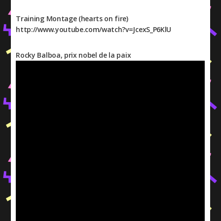
Training Montage (hearts on fire)
http://www.youtube.com/watch?v=JcexS_P6KlU
Rocky Balboa, prix nobel de la paix