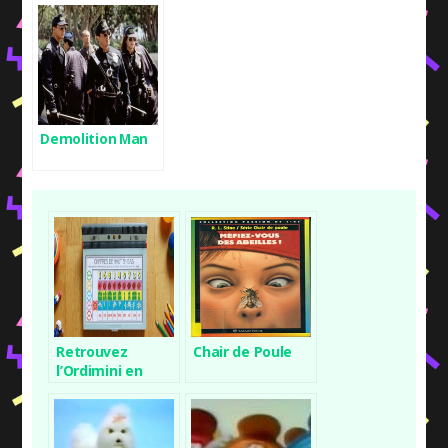
Demolition Man
Retrouvez
Chair de Poule
l’Ordimini en
ligne