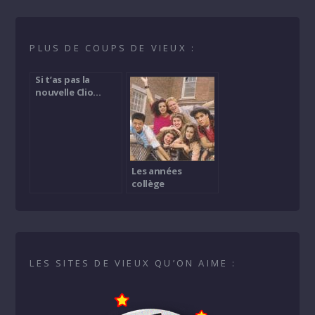
PLUS DE COUPS DE VIEUX :
Si t’as pas la
nouvelle Clio…
roule à vélo !
Les années
collège
LES SITES DE VIEUX QU’ON AIME :