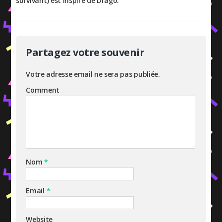
survivant) est inspiré de Drago.
Partagez votre souvenir
Votre adresse email ne sera pas publiée.
Comment
Nom
*
Email
*
Website