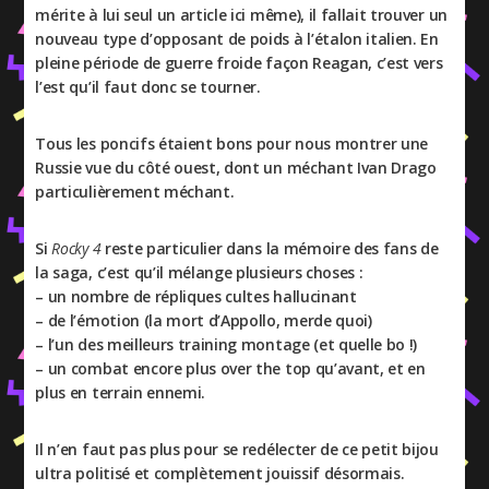
mérite à lui seul un article ici même), il fallait trouver un
nouveau type d’opposant de poids à l’étalon italien. En
pleine période de guerre froide façon Reagan, c’est vers
l’est qu’il faut donc se tourner.
Tous les poncifs étaient bons pour nous montrer une
Russie vue du côté ouest, dont un méchant Ivan Drago
particulièrement méchant.
Si
Rocky 4
reste particulier dans la mémoire des fans de
la saga, c’est qu’il mélange plusieurs choses :
– un nombre de répliques cultes hallucinant
– de l’émotion (la mort d’Appollo, merde quoi)
– l’un des meilleurs training montage (et quelle bo !)
– un combat encore plus over the top qu’avant, et en
plus en terrain ennemi.
Il n’en faut pas plus pour se redélecter de ce petit bijou
ultra politisé et complètement jouissif désormais.