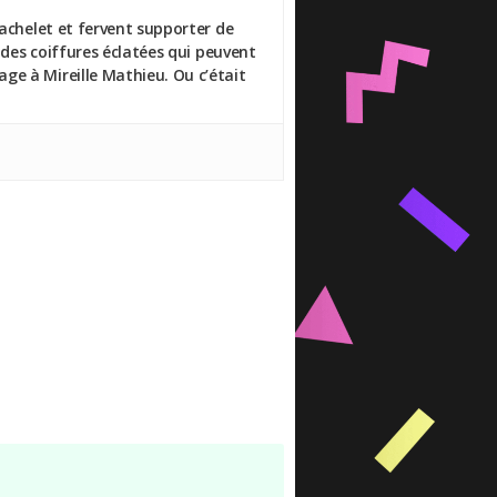
Bachelet et fervent supporter de
 des coiffures éclatées qui peuvent
ge à Mireille Mathieu. Ou c’était