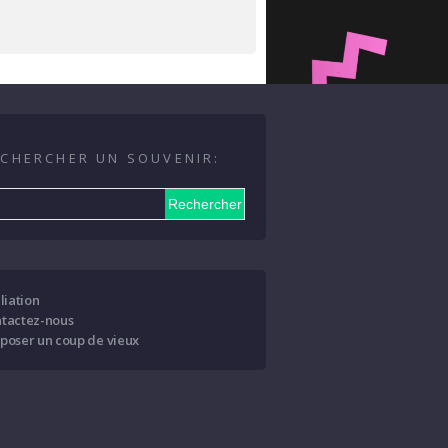
CHERCHER UN SOUVENIR:
iliation
tactez-nous
poser un coup de vieux