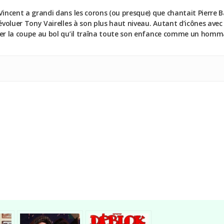
Vincent a grandi dans les corons (ou presque) que chantait Pierre 
 évoluer Tony Vairelles à son plus haut niveau. Autant d’icônes avec
uer la coupe au bol qu’il traîna toute son enfance comme un homma