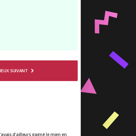
IEUX SUIVANT
avais d’ailleurs gagné le mien en