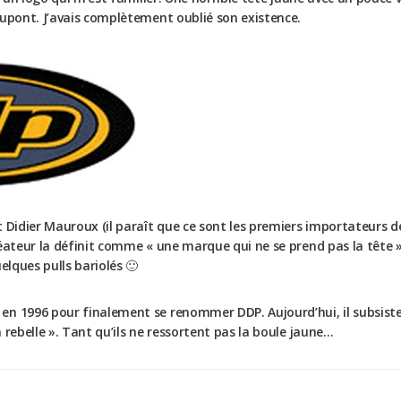
Dupont. J’avais complètement oublié son existence.
t Didier Mauroux (il paraît que ce sont les premiers importateurs 
réateur la définit comme « une marque qui ne se prend pas la tête
elques pulls bariolés 🙂
en 1996 pour finalement se renommer DDP. Aujourd’hui, il subsist
 rebelle ». Tant qu’ils ne ressortent pas la boule jaune…