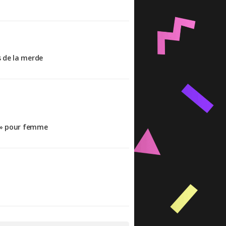
s de la merde
c » pour femme