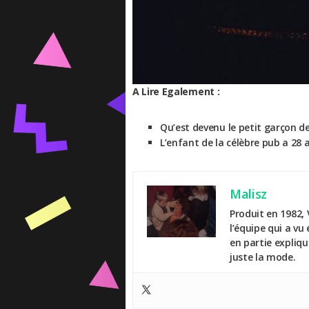
A Lire Egalement :
Qu’est devenu le petit garçon de 
L’enfant de la célèbre pub a 28 a
Malisz
Produit en 1982, 
l’équipe qui a vu
en partie expliq
juste la mode.