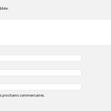
bliée.
es prochains commentaires.