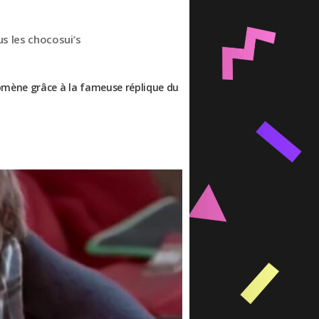
us les chocosui’s
nomène grâce à la fameuse réplique du