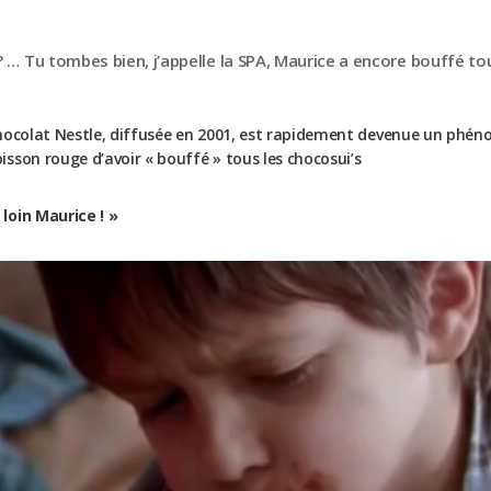
? … Tu tombes bien, j’appelle la SPA, Maurice a encore bouffé to
chocolat Nestle, diffusée en 2001, est rapidement devenue un phé
sson rouge d’avoir « bouffé » tous les chocosui’s
loin Maurice ! »