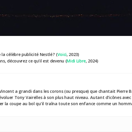
la célèbre publicité Nestlé ? (
Voici
, 2023)
ns, découvrez ce qu’il est devenu (
Midi Libre
, 2024)
Vincent a grandi dans les corons (ou presque) que chantait Pierre 
 évoluer Tony Vairelles à son plus haut niveau. Autant d’icônes avec
uer la coupe au bol qu’il traîna toute son enfance comme un homma