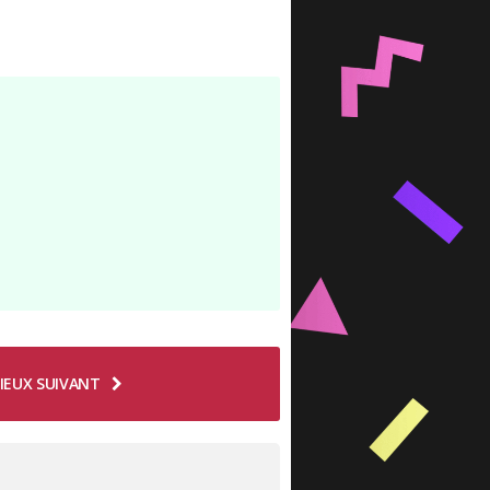
IEUX SUIVANT