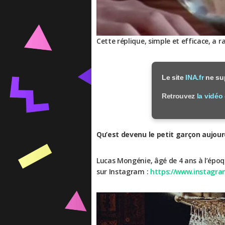
Cette réplique, simple et efficace, a 
Le site
INA.fr
ne sup
Retrouvez
la vidéo
Qu’est devenu le petit garçon aujour
Lucas Mongénie, âgé de 4 ans à l’époq
sur Instagram :
https://www.instagr