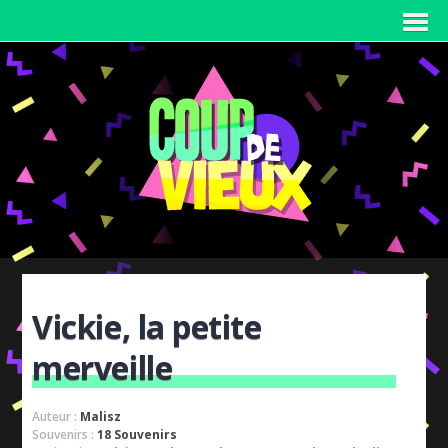
Vickie, la petite
merveille
Auteur :
Malisz
Souvenirs :
18 Souvenirs