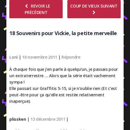
REVOIR LE
COUP DE VIEUX SUIVANT
PRÉCÉDENT
18 Souvenirs pour Vickie, la petite merveille
Loni
|
10 novembre 2011
|
Répondre
À chaque fois que j’en parle à quelqu’un, je passais pour
un extraterrestre … Alors que la série était vachement
sympa !
Elle passait sur Graffitis 5-15, si je n’oublie rien (Et c’est
peut-être pour ça qu’elle est restée relativement
inaperçue).
plissken
|
13 décembre 2011
|