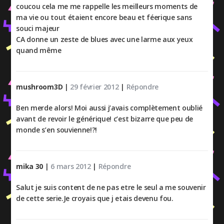
coucou cela me me rappelle les meilleurs moments de
ma vie ou tout étaient encore beau et féerique sans
souci majeur
CA donne un zeste de blues avec une larme aux yeux
quand même
mushroom3D
|
29 février 2012
|
Répondre
Ben merde alors! Moi aussi j’avais complètement oublié
avant de revoir le générique! c’est bizarre que peu de
monde s’en souvienne!?!
mika 30
|
6 mars 2012
|
Répondre
Salut je suis content de ne pas etre le seul a me souvenir
de cette serie.Je croyais que j etais devenu fou.