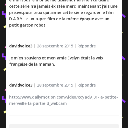
cette série n’a jamais éxistée merci maintenant j’ais une
preuve.pour ceux qui aimer cette série regarder le film
D.A.R.Y.L c un super film de la même époque avec un
petit garcon robot.
davidvoice3
|
28 septembre 2015
|
Répondre
Je m’en souviens et mon amie Evelyn était la voix
française de la maman.
davidvoice3
|
28 septembre 2015
|
Répondre
http://www.dailymotion.com/video/xdyad9_01-la-petite-
merveille-la-partie-d_webcam