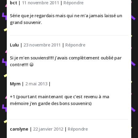
bct
|
11 novembre 2011
|
Répondre
Série que je regardais mais qui ne m’a jamais laissé un
grand souvenir.
Lulu
|
23 novembre 2011
|
Répondre
Si je m’en souviens!!!!! j’avais complètement oublié par
contre!!!! 😀
Mym
|
2 mai 2013
|
+1 (pourtant maintenant que c’est revenu à ma
mémoire j’en garde des bons souvenirs)
carolyne
|
22 janvier 2012
|
Répondre