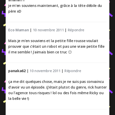
je m’en souviens maintenant, grâce à la tête débile du
père xD
Eco Maman
|
10 novembre 2011
|
Répondre
Mais je m’en souviens et la petite fille rousse voulait
prouver que c’était un robot et pas une vraie petite fille
il me semble ! j’aimais bien ce truc 🙂
panaka62
|
10 novembre 2011
|
Répondre
ça me dit quelques chose, mais je ne suis pas convaincu
d’avoir vu un épisode. (j’était plutot du genre, rick hunter
ou l’agence tous risques ! lol ou des fois même Ricky ou
la belle vie !)