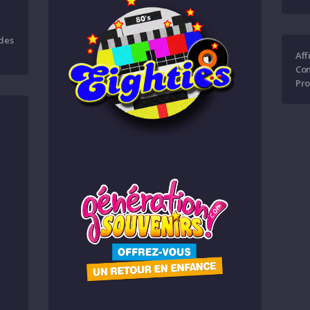
 des
Aff
Con
Pro