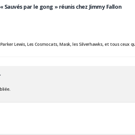
 « Sauvés par le gong » réunis chez Jimmy Fallon
 Parker Lewis, Les Cosmocats, Mask, les Silverhawks, et tous ceux q
r
bliée.