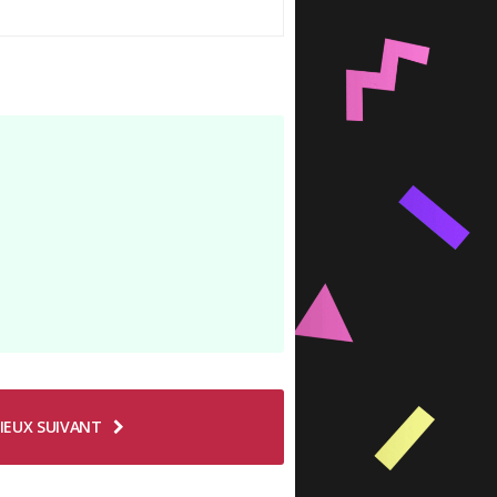
IEUX SUIVANT