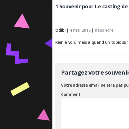
1 Souvenir pour Le casting de
Odibi
|
4 mai 2015
|
Répondre
Rien à voir, mais à quand un topic sur
Partagez votre souveni
Votre adresse email ne sera pas pu
Comment