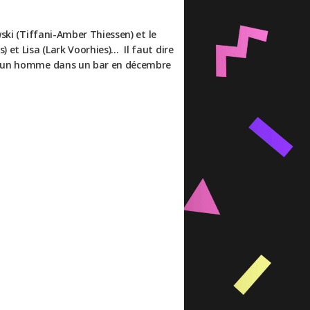
wski (Tiffani-Amber Thiessen) et le
 et Lisa (Lark Voorhies)… Il faut dire
rdé un homme dans un bar en décembre