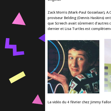
Zack Morris (Mark-Paul Gosselaar), A.C
proviseur Belding (Dennis Haskins) on
que Screech avait sûrement d’autres 
dernier et Lisa Turtles est complètem
La vidéo du 4 février chez Jimmy Fallo