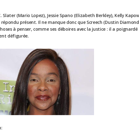
. Slater (Mario Lopez), Jessie Spano (Elizabeth Berkley), Kelly Kapo
t répondu présent. Il ne manque donc que Screech (Dustin Diamonds)
choses à penser, comme ses déboires avec la justice : il a poigna
ent défigurée.
n: