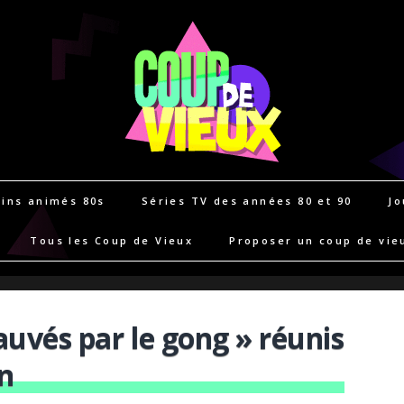
ins animés 80s
Séries TV des années 80 et 90
Jo
Tous les Coup de Vieux
Proposer un coup de vie
auvés par le gong » réunis
n