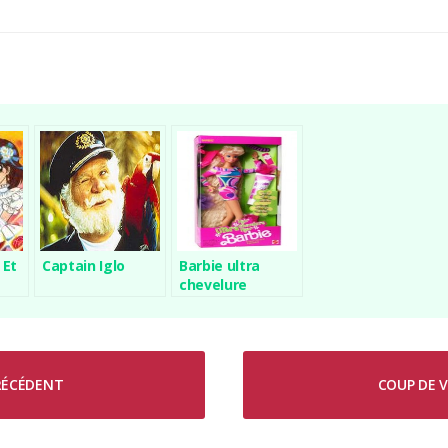
 Et
Captain Iglo
Barbie ultra
chevelure
PRÉCÉDENT
COUP DE V