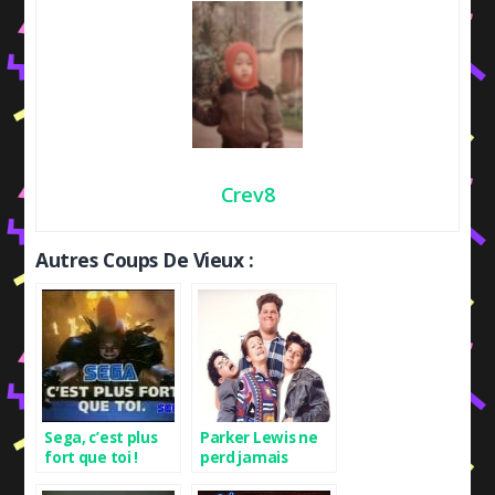
Crev8
Autres Coups De Vieux :
Sega, c’est plus
Parker Lewis ne
fort que toi !
perd jamais