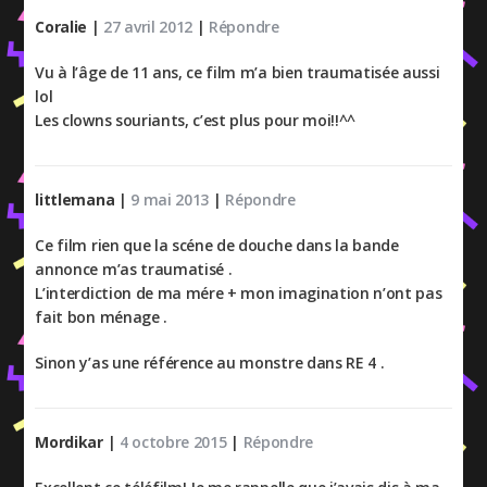
Coralie
|
27 avril 2012
|
Répondre
Vu à l’âge de 11 ans, ce film m’a bien traumatisée aussi
lol
Les clowns souriants, c’est plus pour moi!!^^
littlemana
|
9 mai 2013
|
Répondre
Ce film rien que la scéne de douche dans la bande
annonce m’as traumatisé .
L’interdiction de ma mére + mon imagination n’ont pas
fait bon ménage .
Sinon y’as une référence au monstre dans RE 4 .
Mordikar
|
4 octobre 2015
|
Répondre