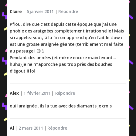
Claire
|
6 janvier 2011
|
Répondre
Pfiou, dire que c’est depuis cette époque que j’ai une
phobie des araignées complètement irrationnelle ! Mais
si rappelez vous, à la fin on apprend qu’en fait le clown
est une grosse araignée géante (terriblement mal faite
au passage ! 😉 ).
Pendant des années (et même encore maintenant…
huhu) je ne m’approche pas trop près des bouches
d’égout !! lol
Alex
|
1 février 2011
|
Répondre
oui laraignée , ils la tue avec des diamants je crois.
Al
|
2 mars 2011
|
Répondre