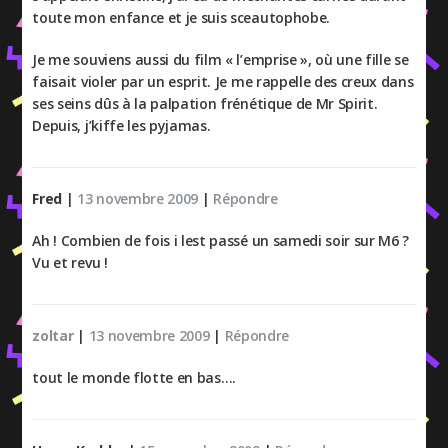
toute mon enfance et je suis sceautophobe.
Je me souviens aussi du film « l’emprise », où une fille se
faisait violer par un esprit. Je me rappelle des creux dans
ses seins dûs à la palpation frénétique de Mr Spirit.
Depuis, j’kiffe les pyjamas.
Fred
|
13 novembre 2009
|
Répondre
Ah ! Combien de fois i lest passé un samedi soir sur M6 ?
Vu et revu !
zoltar
|
13 novembre 2009
|
Répondre
tout le monde flotte en bas….