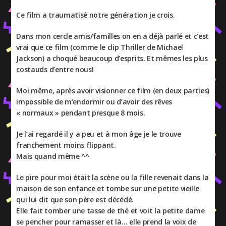
Ce film a traumatisé notre génération je crois.
Dans mon cercle amis/familles on en a déjà parlé et c’est
vrai que ce film (comme le clip Thriller de Michael
Jackson) a choqué beaucoup d’esprits. Et mêmes les plus
costauds d’entre nous!
Moi même, après avoir visionner ce film (en deux parties)
impossible de m’endormir ou d’avoir des rêves
« normaux » pendant presque 8 mois.
Je l’ai regardé il y a peu et à mon âge je le trouve
franchement moins flippant.
Mais quand même ^^
Le pire pour moi était la scène ou la fille revenait dans la
maison de son enfance et tombe sur une petite vieille
qui lui dit que son père est décédé.
Elle fait tomber une tasse de thé et voit la petite dame
se pencher pour ramasser et là… elle prend la voix de