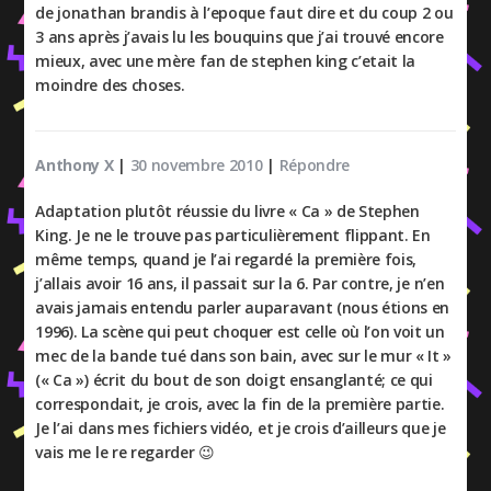
de jonathan brandis à l’epoque faut dire et du coup 2 ou
3 ans après j’avais lu les bouquins que j’ai trouvé encore
mieux, avec une mère fan de stephen king c’etait la
moindre des choses.
Anthony X
|
30 novembre 2010
|
Répondre
Adaptation plutôt réussie du livre « Ca » de Stephen
King. Je ne le trouve pas particulièrement flippant. En
même temps, quand je l’ai regardé la première fois,
j’allais avoir 16 ans, il passait sur la 6. Par contre, je n’en
avais jamais entendu parler auparavant (nous étions en
1996). La scène qui peut choquer est celle où l’on voit un
mec de la bande tué dans son bain, avec sur le mur « It »
(« Ca ») écrit du bout de son doigt ensanglanté; ce qui
correspondait, je crois, avec la fin de la première partie.
Je l’ai dans mes fichiers vidéo, et je crois d’ailleurs que je
vais me le re regarder 😉