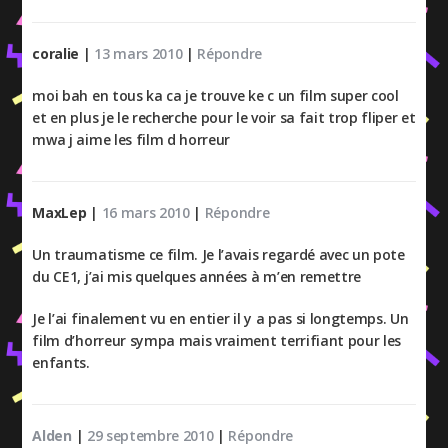
coralie
|
13 mars 2010
|
Répondre
moi bah en tous ka ca je trouve ke c un film super cool
et en plus je le recherche pour le voir sa fait trop fliper et
mwa j aime les film d horreur
MaxLep
|
16 mars 2010
|
Répondre
Un traumatisme ce film. Je l’avais regardé avec un pote
du CE1, j’ai mis quelques années à m’en remettre
Je l’ai finalement vu en entier il y a pas si longtemps. Un
film d’horreur sympa mais vraiment terrifiant pour les
enfants.
Alden
|
29 septembre 2010
|
Répondre