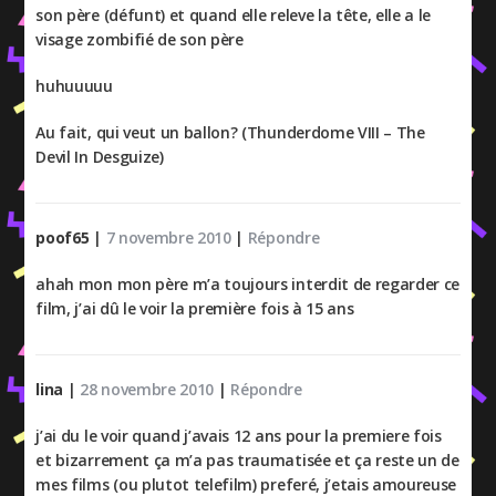
son père (défunt) et quand elle releve la tête, elle a le
visage zombifié de son père
huhuuuuu
Au fait, qui veut un ballon? (Thunderdome VIII – The
Devil In Desguize)
poof65
|
7 novembre 2010
|
Répondre
ahah mon mon père m’a toujours interdit de regarder ce
film, j’ai dû le voir la première fois à 15 ans
lina
|
28 novembre 2010
|
Répondre
j’ai du le voir quand j’avais 12 ans pour la premiere fois
et bizarrement ça m’a pas traumatisée et ça reste un de
mes films (ou plutot telefilm) preferé, j’etais amoureuse