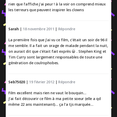
rien que l’affiche j’ai peur ! à la voir on comprend mieux
les terreurs que peuvent inspirer les clowns
Sarah
|
18 novembre 2011
|
Répondre
La première fois que j’ai vu ce film, c’était un soir de 96 il
me semble. Il a fait un orage de malade pendant la nuit,
on aurait dit que c’était fait exprès 😀 . Stephen King et
Tim Curry sont largement responsables de toute une
génération de coulrophobes.
Seb75020
|
19 février 2012
|
Répondre
Film excellent mais rien ne vaut le bouquin…
J’ai fait découvrir ce film à ma petite soeur (elle a qd
même 22 ans maintenant)… ça l’a tjs marquée…