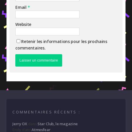
Email
*
Website
Retenir les informations pour les prochains
commentaires.
COMMENTAIRES RÉCENTS :
Jerry OX
dans
Star Club, le magazine
Endy
dans
Atmosfear