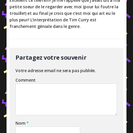
Excellent ce téléfilm! Je me rappelle que j’avais dis à ma
petite soeur de le regarder avec moi (pour lui foutre la
trouille!) et au final je crois que c’est moi qui ait eu le
plus peur! L’interprétation de Tim Curry est
franchement géniale dans le genre.
Partagez votre souvenir
Votre adresse email ne sera pas publiée.
Comment
Nom
*