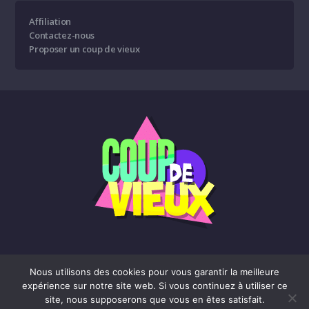
Affiliation
Contactez-nous
Proposer un coup de vieux
Nous utilisons des cookies pour vous garantir la meilleure
expérience sur notre site web. Si vous continuez à utiliser ce
Affiliation
Contactez-nous
Proposer un coup de vieux
site, nous supposerons que vous en êtes satisfait.