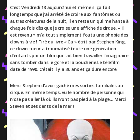
C’est Vendredi 13 aujourd’hui et même si ça fait
longtemps que j’ai arrêté de croire aux fantômes ou
autres créatures de la nuit, il en reste un qui me hante à
chaque fois dès que je croise une affiche de cirque. « il
est revenu » m’a tout simplement foutu une phobie des
clowns à vie ! Tiré du livre « Ca » écrit par Stephen King,
ce clown tueur a traumatisé toute une génération
d’enfants par un film qui fait bien travailler l’imaginaire
sans tomber dans le gore et la boucherie.Le téléfilm
date de 1990. C’était il y a 36 ans et ça dure encore.
Merci Stephen d’avoir gâché mes sorties familiales au
cirque. En même temps, vu le nombre de personne qui
n’ose pas aller là où ils n’ont pas pied à la plage… Merci
Steven et ses dents de la mer !