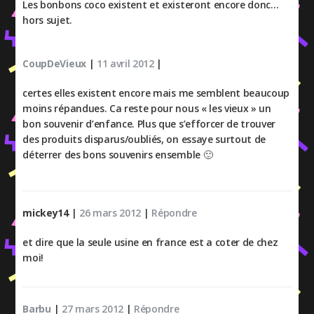
Les bonbons coco existent et existeront encore donc…
hors sujet.
CoupDeVieux
|
11 avril 2012
|
certes elles existent encore mais me semblent beaucoup
moins répandues. Ca reste pour nous « les vieux » un
bon souvenir d’enfance. Plus que s’efforcer de trouver
des produits disparus/oubliés, on essaye surtout de
déterrer des bons souvenirs ensemble 🙂
mickey14
|
26 mars 2012
|
Répondre
et dire que la seule usine en france est a coter de chez
moi!
Barbu
|
27 mars 2012
|
Répondre