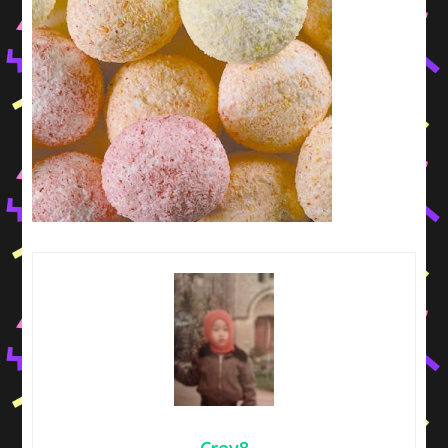
Crev8