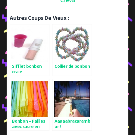
Autres Coups De Vieux :
Sifflet bonbon
Collier de bonbon
craie
Bonbon – Pailles
Aaaaabracaramb
avec sucre en
ar !
poudre