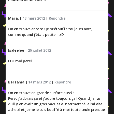
Maija.
|
13 mars 2012
|
Répondre
On en trouve encore ! Je m’étouffe toujours avec,
comme quand j’étais petite… xD
Isaleelee
|
26 juillet 2012
|
LOL moi pareil !
Belisama
|
14 mars 2012
|
Répondre
On en trouve en grande surface aussi !
Perso j’adorais ça et j’adore toujours ça ! Quand j’ai vu
qu’il y en avait un gros paquet à intermarché je l’ai vite
acheté et je me le suis bouffé à moi toute seule presque