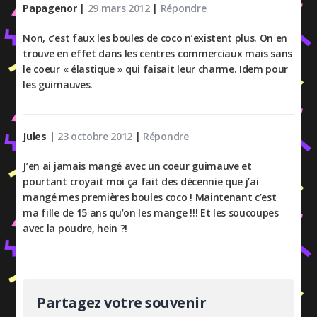
Papagenor
|
29 mars 2012
|
Répondre
Non, c’est faux les boules de coco n’existent plus. On en
trouve en effet dans les centres commerciaux mais sans
le coeur « élastique » qui faisait leur charme. Idem pour
les guimauves.
Jules
|
23 octobre 2012
|
Répondre
J’en ai jamais mangé avec un coeur guimauve et
pourtant croyait moi ça fait des décennie que j’ai
mangé mes premières boules coco ! Maintenant c’est
ma fille de 15 ans qu’on les mange !!! Et les soucoupes
avec la poudre, hein ?!
Partagez votre souvenir