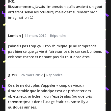
(lol).
Bizzaremment, j’avais l’impression qu’ils avaient un gout
différent selon les couleurs, mais c’est surement mon
imagination 😛
Lomion
|
14 mars 2012
|
Répondre
J’aimais pas trop ça. Trop chimique. Je ne comprends
pas bien ce que ça vient faire sur ce site car ces bonbons
existent encore et ne sont pas du tout obsolètes.
glz92
|
26 mars 2012
|
Répondre
Ce site ne doit plus s’appeler « coup de vieux ».
Il me semble que le principe c’est de présenter des
objets,jeux, articles… qui n’existe plus (ou que très
rarement)mais dont l’usage était courante il y a
quelques années.