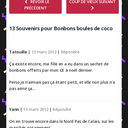
REVOIR LE
COUP DE VIEUX SUIVANT
PRÉCÉDENT
13 Souvenirs pour Bonbons boules de coco
Tatouille
|
13 mars 2012
|
Répondre
Ça existe encore, ma fille en a eu dans un sachet de
bonbons offerts par mon CE à noël dernier.
Perso je n’aimais pas ça étant petit, et elle non plus n’a
pas aimé ça…
Yann
|
13 mars 2012
|
Répondre
On en trouve encore dans le Nord Pas de Calais, sur les
marchés notamment.