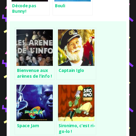
Décode pas
Bouli
Bunny!
Bienvenue aux
Captain Iglo
arènes de l’info !
Space Jam
Sironimo, c’est ri-
go-lo !