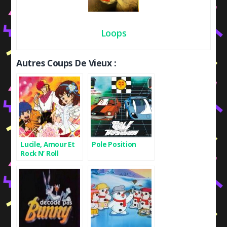
Loops
Autres Coups De Vieux :
Lucile, Amour Et
Pole Position
Rock N’ Roll