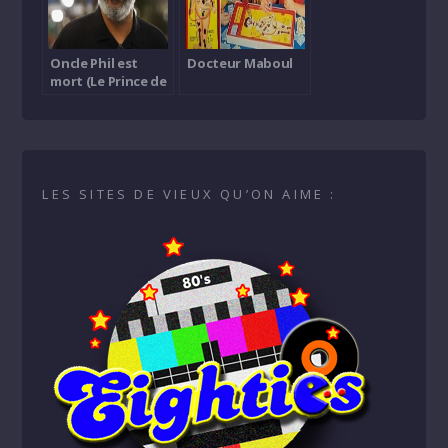
Oncle Phil est
Docteur Maboul
mort (Le Prince de
Bel-Air)
LES SITES DE VIEUX QU’ON AIME :