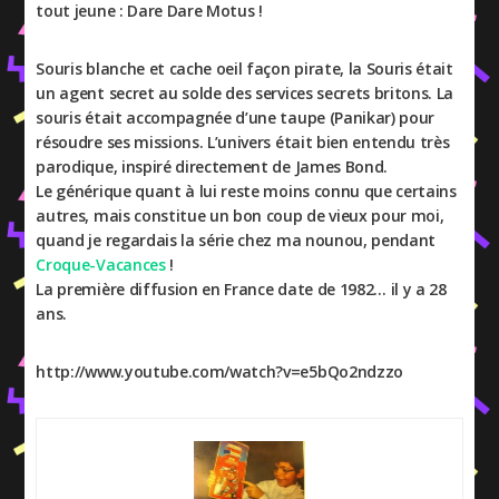
tout jeune : Dare Dare Motus !
Souris blanche et cache oeil façon pirate, la Souris était
un agent secret au solde des services secrets britons. La
souris était accompagnée d’une taupe (Panikar) pour
résoudre ses missions. L’univers était bien entendu très
parodique, inspiré directement de James Bond.
Le générique quant à lui reste moins connu que certains
autres, mais constitue un bon coup de vieux pour moi,
quand je regardais la série chez ma nounou, pendant
Croque-Vacances
!
La première diffusion en France date de 1982… il y a 28
ans.
http://www.youtube.com/watch?v=e5bQo2ndzzo