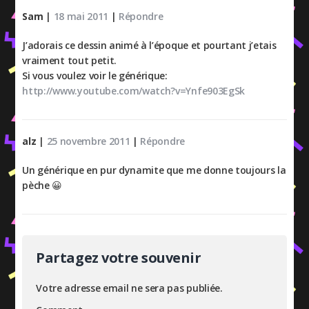
Sam
|
18 mai 2011
|
Répondre
J’adorais ce dessin animé à l’époque et pourtant j’etais
vraiment tout petit.
Si vous voulez voir le générique:
http://www.youtube.com/watch?v=Ynfe903EgSk
alz
|
25 novembre 2011
|
Répondre
Un générique en pur dynamite que me donne toujours la
pèche 😀
Partagez votre souvenir
Votre adresse email ne sera pas publiée.