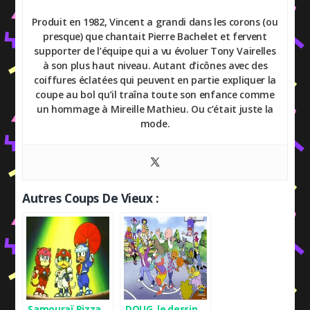
Produit en 1982, Vincent a grandi dans les corons (ou
presque) que chantait Pierre Bachelet et fervent
supporter de l’équipe qui a vu évoluer Tony Vairelles
à son plus haut niveau. Autant d’icônes avec des
coiffures éclatées qui peuvent en partie expliquer la
coupe au bol qu’il traîna toute son enfance comme
un hommage à Mireille Mathieu. Ou c’était juste la
mode.
Autres Coups De Vieux :
Samouraï Pizza
DOUG, le dessin