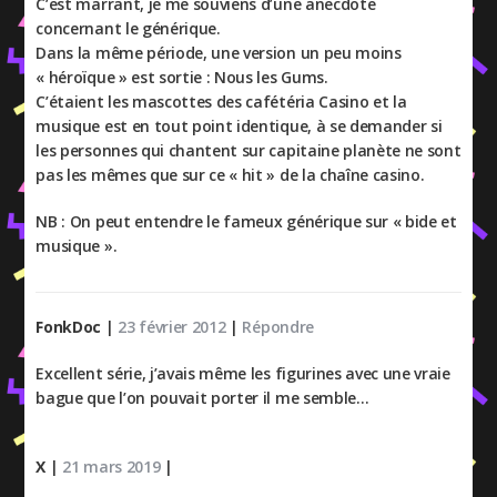
C’est marrant, je me souviens d’une anecdote
concernant le générique.
Dans la même période, une version un peu moins
« héroïque » est sortie : Nous les Gums.
C’étaient les mascottes des cafétéria Casino et la
musique est en tout point identique, à se demander si
les personnes qui chantent sur capitaine planète ne sont
pas les mêmes que sur ce « hit » de la chaîne casino.
NB : On peut entendre le fameux générique sur « bide et
musique ».
FonkDoc
|
23 février 2012
|
Répondre
Excellent série, j’avais même les figurines avec une vraie
bague que l’on pouvait porter il me semble…
X
|
21 mars 2019
|