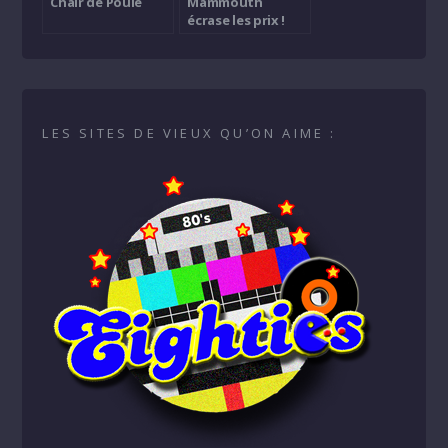
Chair de Poule
Mammouth
écrase les prix !
LES SITES DE VIEUX QU’ON AIME :