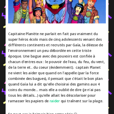
Capitaine Planète ne parlait en fait pas vraiment du
super héros écolo mais de cinq adolescents venant des
différents continents et recrutés par Gaïa, la déesse de
l’environnement un peu débordée en cette triste
époque. Une bague avec des pouvoirs est confiée à
chacun d’entres eux : le pouvoir de l’eau, du feu, du vent,
de la terre et.. du coeur (évidemment). captain Planet
ne vient les aider que quand on l’appelle (par la force
combinée des bagues), il pensait que c’était le bon plan
quand Gaïa lui a dit qu’elle choisirai des gamins aux 4
coins du monde… mais elle a oublié de dire (je n’ai pas
tous les détails…) qu’elle allait les déscolariser pour
ramasser les papiers de
raider
qui traînent sur la plage.