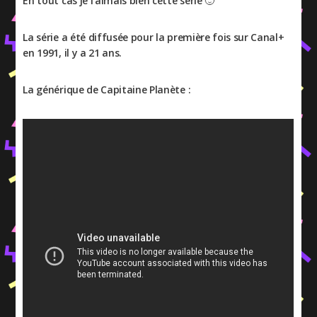
En tout cas je l’aimais bien cette série 🙂
La série a été diffusée pour la première fois sur Canal+
en 1991, il y a 21 ans.
La générique de Capitaine Planète :