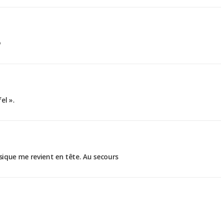

el ».
usique me revient en tête. Au secours