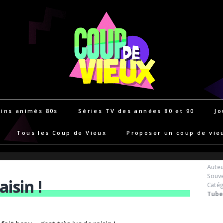
ins animés 80s
Séries TV des années 80 et 90
Jo
Tous les Coup de Vieux
Proposer un coup de vie
Auteu
Souve
aisin !
Catég
Tube