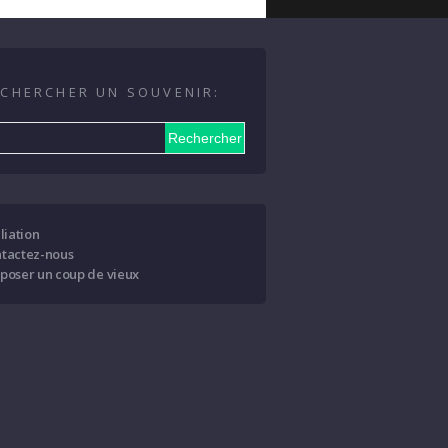
CHERCHER UN SOUVENIR:
iliation
tactez-nous
poser un coup de vieux