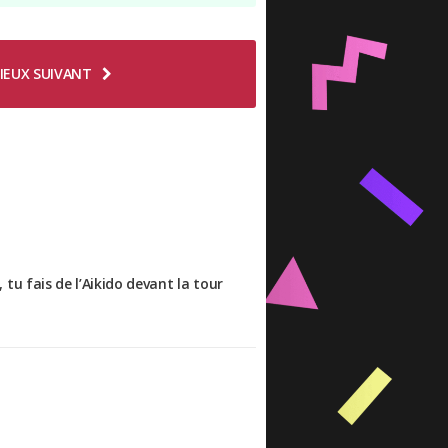
IEUX SUIVANT
, tu fais de l’Aikido devant la tour