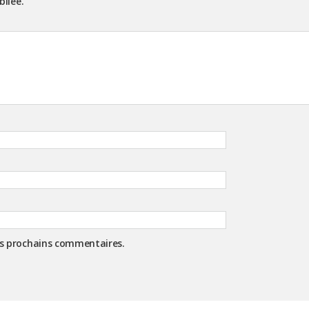
bliée.
es prochains commentaires.