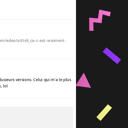
m/video/xcltv9_ca-c-est-vraiment-
plusieurs versions. Celui qui m’a le plus
, lol