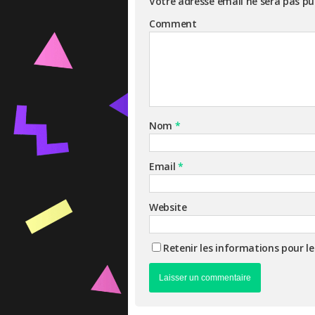
Votre adresse email ne sera pas pu
Comment
Nom
*
Email
*
Website
Retenir les informations pour l