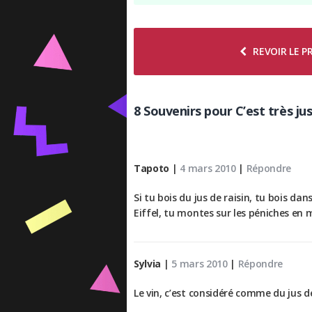
REVOIR LE 
8 Souvenirs pour C’est très jus 
Tapoto
|
4 mars 2010
|
Répondre
Si tu bois du jus de raisin, tu bois dan
Eiffel, tu montes sur les péniches en 
Sylvia
|
5 mars 2010
|
Répondre
Le vin, c’est considéré comme du jus de