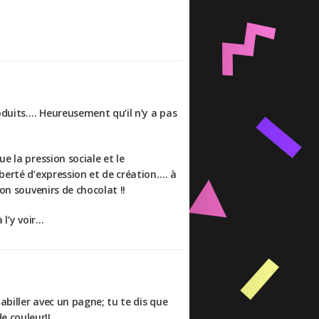
roduits…. Heureusement qu’il n’y a pas
e la pression sociale et le
berté d’expression et de création…. à
on souvenirs de chocolat !!
 l’y voir…
abiller avec un pagne; tu te dis que
e couleur!!