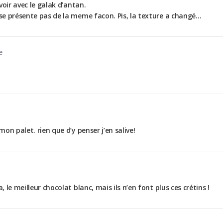
 voir avec le galak d’antan.
e se présente pas de la meme facon. Pis, la texture a changé…
e
mon palet. rien que d’y penser j’en salive!
, le meilleur chocolat blanc, mais ils n’en font plus ces crétins !