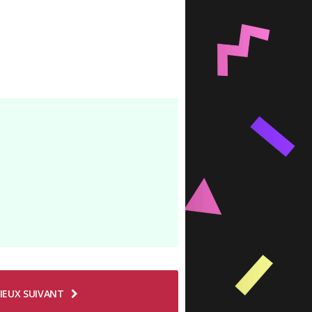
IEUX SUIVANT