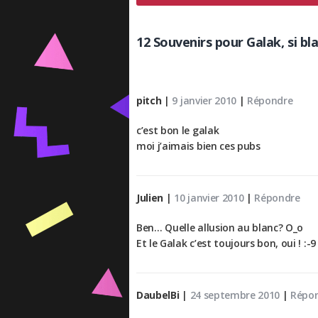
12 Souvenirs pour Galak, si blan
pitch
|
9 janvier 2010
|
Répondre
c’est bon le galak
moi j’aimais bien ces pubs
Julien
|
10 janvier 2010
|
Répondre
Ben… Quelle allusion au blanc? O_o
Et le Galak c’est toujours bon, oui ! :-9
DaubelBi
|
24 septembre 2010
|
Répo