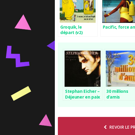
Groquik, le
Pacific, force an
départ (v2)
Stephan Eicher –
30 millions
Déjeuner en paix
d’amis
REVOIR LE 