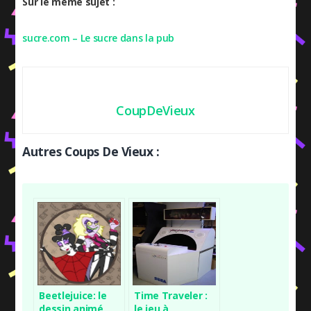
Sur le même sujet :
sucre.com – Le sucre dans la pub
CoupDeVieux
Autres Coups De Vieux :
Beetlejuice: le
Time Traveler :
dessin animé
le jeu à