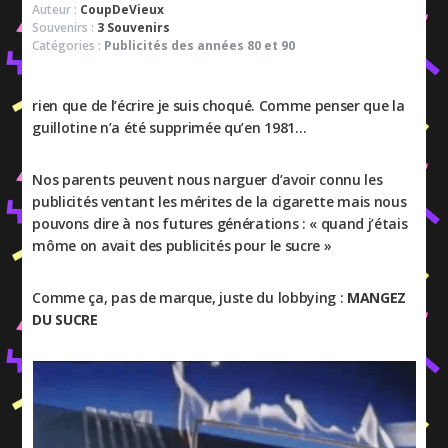
Auteur :
CoupDeVieux
Souvenirs :
3 Souvenirs
Catégories :
Publicités des années 80 et 90
rien que de l’écrire je suis choqué. Comme penser que la
guillotine n’a été supprimée qu’en 1981…
Nos parents peuvent nous narguer d’avoir connu les
publicités ventant les mérites de la cigarette mais nous
pouvons dire à nos futures générations : « quand j’étais
môme on avait des publicités pour le sucre »
Comme ça, pas de marque, juste du lobbying :
MANGEZ
DU SUCRE