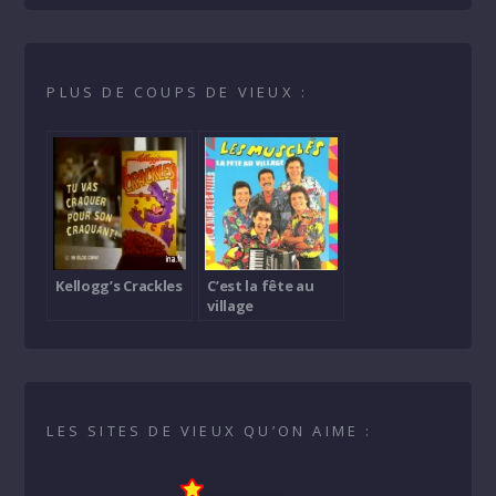
PLUS DE COUPS DE VIEUX :
Kellogg’s Crackles
C’est la fête au
village
LES SITES DE VIEUX QU’ON AIME :