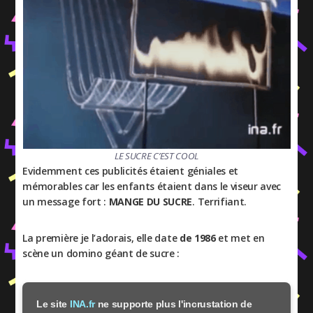
LE SUCRE C’EST COOL
Evidemment ces publicités étaient géniales et
mémorables car les enfants étaient dans le viseur avec
un message fort :
MANGE DU SUCRE
. Terrifiant.
La première je l’adorais, elle date
de 1986
et met en
scène un domino géant de sucre :
Le site
INA.fr
ne supporte plus l'incrustation de