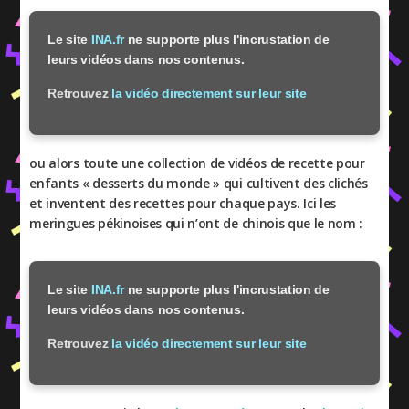
Le site
INA.fr
ne supporte plus l'incrustation de
leurs vidéos dans nos contenus.
Retrouvez
la vidéo directement sur leur site
ou alors toute une collection de vidéos de recette pour
enfants « desserts du monde » qui cultivent des clichés
et inventent des recettes pour chaque pays. Ici les
meringues pékinoises qui n’ont de chinois que le nom :
Le site
INA.fr
ne supporte plus l'incrustation de
leurs vidéos dans nos contenus.
Retrouvez
la vidéo directement sur leur site