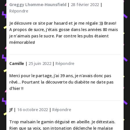
Greggy Lhomme-Hounsfield
|
28 février 2022
|
Répondre
Je découvre ce site par hasard et je me régale :))) Bravo!
A propos de sucre, j’étais gosse dans les années 80 mais
je n’aimais pas le sucre. Par contre les pubs étaient
mémorables!
Camille
|
25 juin 2022
|
Répondre
Merci pour le partage, j’ai 39 ans, je n’avais donc pas
rêvé… Pourtant la découverte du diabète ne date pas
d’hier !!
Jf
|
16 octobre 2022
|
Répondre
Trop malsain le gamin déguisé en abeille. Je détestais.
Rien que sa voix, son intonation déclenche le malaise