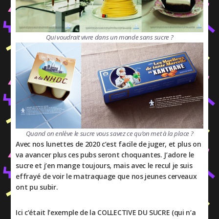
Qui voudrait vivre dans un monde sans sucre ?
Quand on enlève le sucre vous savez ce qu’on met à la place ?
Avec nos lunettes de 2020 c’est facile de juger, et plus on
va avancer plus ces pubs seront choquantes. J’adore le
sucre et j’en mange toujours, mais avec le recul je suis
effrayé de voir le matraquage que nos jeunes cerveaux
ont pu subir.
Ici c’était l’exemple de la COLLECTIVE DU SUCRE (qui n’a