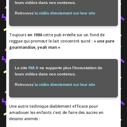
leurs vidéos dans nos contenus.
Retrouvez
la vidéo directement sur leur site
Toujours
en 1986
cette pub irréelle sur un fond de
reggae qui promeut le lait concentré sucré :
« une pure
gourmandise, yeah man »
Le site
INA.fr
ne supporte plus l'incrustation de
leurs vidéos dans nos contenus.
Retrouvez
la vidéo directement sur leur site
Une autre technique diablement efficace pour
amadouer les enfants c’est de faire des sucres en
dessins animés :