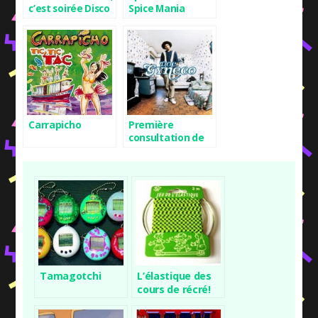
c’est soirée Disco
Spice Mania
!
Carrapicho
Première
consultation de
Doc Gyneco
Tamagotchi
L’élastique des
cours de récré!