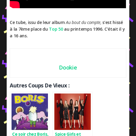
Ce tube, issu de leur album
Au bout du compte,
s’est hissé
à la 7ème place du
Top 50
au printemps 1996. C’était il y
a 16 ans.
Dookie
Autres Coups De Vieux :
Ce soir chez Boris,
Spice Girls et