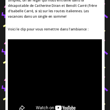
simples, un air léger qui nous entraîne dans la
décapotable de Catherine Diran et Benoît Carré (frère
d’Isabelle Carré, si si) sur les routes italiennes. Les
vacances dans un single en somme!
Voici le clip pour vous remettre dans l’ambiance :