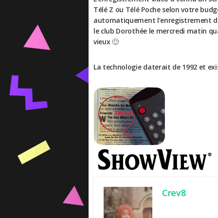
Télé Z ou Télé Poche selon votre budge
automatiquement l’enregistrement de 
le club Dorothée le mercredi matin qua
vieux 🙂
La technologie daterait de 1992 et exis
Crev8