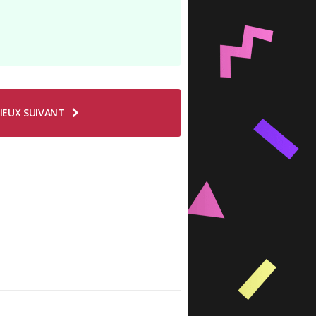
IEUX SUIVANT