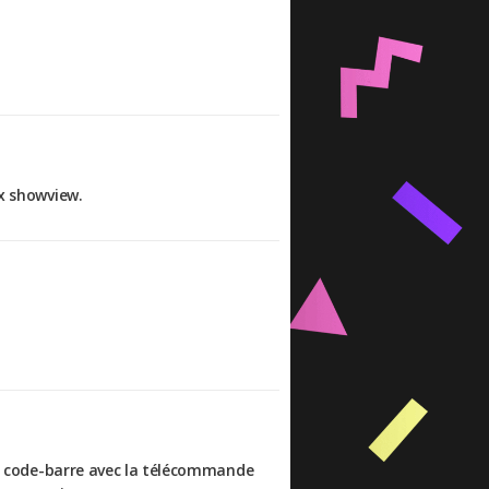
ux showview.
 le code-barre avec la télécommande