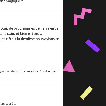
ment magique :p
Beaucoup de programmes démarraient en
ans pain, et bien entendu,
et c’était la dernière; nous avions en
iya par des pubs moisies. C’est mieux
tes après.