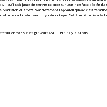
t. Il suffisait juste de rentrer ce code sur une interface dédiée d
l’émission et arrête complètement l’appareil quand c’est terminé.
nd j’étais à l’école mais obligé de se taper Salut les Musclés à la 
terait encore sur les graveurs DVD. C’était il y a 34 ans.