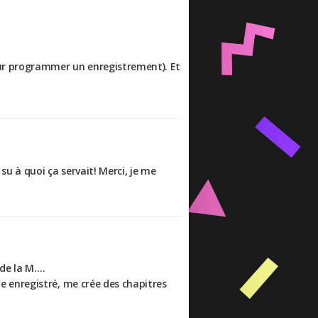
pour programmer un enregistrement). Et
su à quoi ça servait! Merci, je me
 de la M….
 enregistré, me crée des chapitres