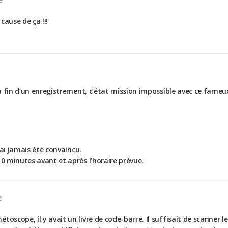
cause de ça !!!
 la fin d’un enregistrement, c’état mission impossible avec ce fame
j’ai jamais été convaincu.
10 minutes avant et après l’horaire prévue.
e
toscope, il y avait un livre de code-barre. Il suffisait de scanner