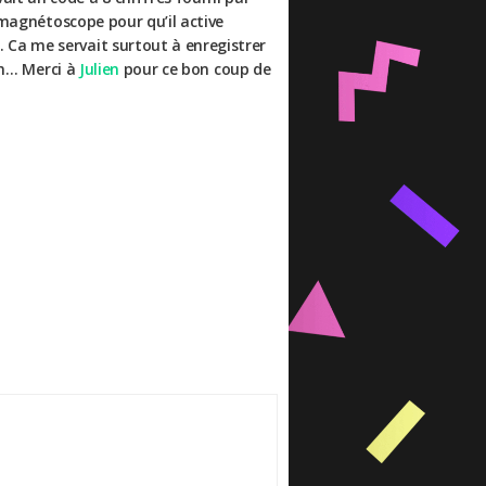
u magnétoscope pour qu’il active
 Ca me servait surtout à enregistrer
fin… Merci à
Julien
pour ce bon coup de