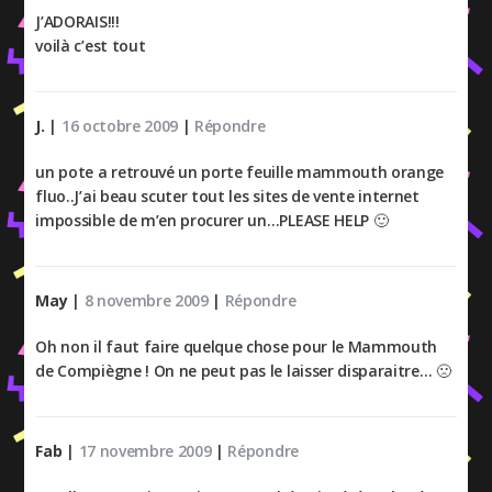
J’ADORAIS!!!
voilà c’est tout
J.
|
16 octobre 2009
|
Répondre
un pote a retrouvé un porte feuille mammouth orange
fluo..J’ai beau scuter tout les sites de vente internet
impossible de m’en procurer un…PLEASE HELP 🙂
May
|
8 novembre 2009
|
Répondre
Oh non il faut faire quelque chose pour le Mammouth
de Compiègne ! On ne peut pas le laisser disparaitre… 🙁
Fab
|
17 novembre 2009
|
Répondre