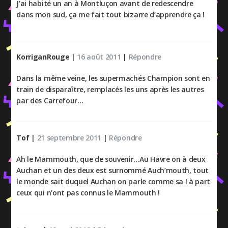
J’ai habité un an à Montluçon avant de redescendre
dans mon sud, ça me fait tout bizarre d’apprendre ça !
KorriganRouge
|
16 août 2011
|
Répondre
Dans la même veine, les supermachés Champion sont en
train de disparaître, remplacés les uns après les autres
par des Carrefour…
Tof
|
21 septembre 2011
|
Répondre
Ah le Mammouth, que de souvenir…Au Havre on à deux
Auchan et un des deux est surnommé Auch’mouth, tout
le monde sait duquel Auchan on parle comme sa ! à part
ceux qui n’ont pas connus le Mammouth !