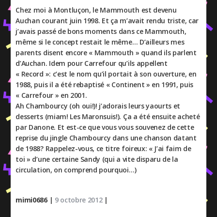
Chez moi à Montluçon, le Mammouth est devenu
Auchan courant juin 1998. Et ça m’avait rendu triste, car
j’avais passé de bons moments dans ce Mammouth,
même si le concept restait le même… D’ailleurs mes
parents disent encore « Mammouth » quand ils parlent
d’Auchan. Idem pour Carrefour qu’ils appellent
« Record »: c’est le nom qu’il portait à son ouverture, en
1988, puis il a été rebaptisé « Continent » en 1991, puis
« Carrefour » en 2001.
Ah Chambourcy (oh oui!)! j’adorais leurs yaourts et
desserts (miam! Les Maronsuis!). Ça a été ensuite acheté
par Danone. Et est-ce que vous vous souvenez de cette
reprise du jingle Chambourcy dans une chanson datant
de 1988? Rappelez-vous, ce titre foireux: « J’ai faim de
toi » d’une certaine Sandy (qui a vite disparu de la
circulation, on comprend pourquoi…)
mimi0686
|
9 octobre 2012
|