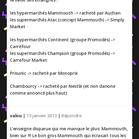
les hypermarchés Mammouth -> racheté par Auchan
les supermarchés Atac (concept Mammouth) -> Simply
Market
les hypermarchés Continent (groupe Promodès) ->
Carrefour
les supermarchés Champion (groupe Promodès) ->
Carrefour Market
Prisunic -> racheté par Monoprix
Chambourcy -> racheté par Nestlé (et non danone
comme annoncé plus haut)
valou
|
13 janvier 2013
|
Répondre
L’enseigne disparue qui me manque le plus: Mammouth,
bien sur !!! Le bon gros Mammouth qui écrasait tous les