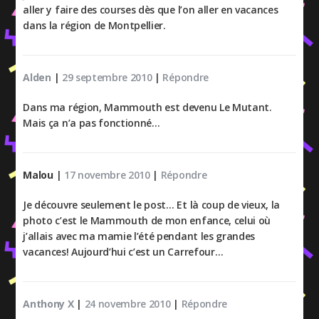
aller y faire des courses dès que l’on aller en vacances
dans la région de Montpellier.
Alden
|
29 septembre 2010
|
Répondre
Dans ma région, Mammouth est devenu Le Mutant.
Mais ça n’a pas fonctionné…
Malou
|
17 novembre 2010
|
Répondre
Je découvre seulement le post… Et là coup de vieux, la
photo c’est le Mammouth de mon enfance, celui où
j’allais avec ma mamie l’été pendant les grandes
vacances! Aujourd’hui c’est un Carrefour…
Anthony X
|
24 novembre 2010
|
Répondre