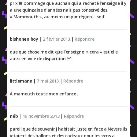
prix !!! Dommage que auchan qui a racheté l’enseigne il y
a une quinzaine d’années nait pas conservé des
« Mammouth », au moins un par région… snif
bishonen boy
|
2 février 2013
|
Répondre
quelque chose me dit que l’enseigne » cora » est elle
aussi en voie de disparition ^^
littlemana
|
7 mai 2013
|
Répondre
A mamouth toute mon enfance .
néb
|
19 novembre 2013
|
Répondre
pareil que de souvenir j habitait juste en face a Nevers ils
jetaient des ballons et des cadeaux pour les gens a