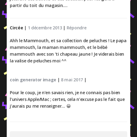
partir du toit du magasin….
Circée
|
1 décembre 2013
|
Répondre
Ahh le Mammouth, et sa collection de peluches ! Le papa
mammouth, la maman mammouth, et le bébé
mammouth avec son ‘ti chapeau jaune ! Je viderais bien
la valise de peluches moi ^^
coin generator image
|
8 mai 2017
|
Pour le coup, je n’en savais rien, je ne connais pas bien
l’univers Apple/Mac ; certes, cela n’excuse pas le fait que
j’aurais pu me renseigner… 😀