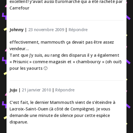
excellent! y’avait aussi Euromarché qui a été racheté par
Carrefour
Johnny
|
23 novembre 2009
|
Répondre
effectivement, mammouth ça devait pas être assez
vendeur…
Tant que j’y suis, au rang des disparus il y a également
« Prisunic » comme magasin et « chambourcy » (oh oui!)
pour les yaourts 🙂
Juju
|
21 janvier 2010
|
Répondre
C’est fait, le dernier Mammouth vient de s’éteindre à
Lacroix-Saint-Ouen (à côté de Compiègne). Je vous
demande une minute de silence pour cette espèce
disparue.