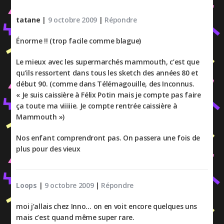
tatane
|
9 octobre 2009
|
Répondre
Énorme !! (trop facile comme blague)
Le mieux avec les supermarchés mammouth, c’est que
qu’ils ressortent dans tous les sketch des années 80 et
début 90. (comme dans Télémagouille, des Inconnus.
« Je suis caissière à Félix Potin mais je compte pas faire
ça toute ma viiiiie. Je compte rentrée caissière à
Mammouth »)
Nos enfant comprendront pas. On passera une fois de
plus pour des vieux
Loops
|
9 octobre 2009
|
Répondre
moi j’allais chez Inno… on en voit encore quelques uns
mais c’est quand même super rare.