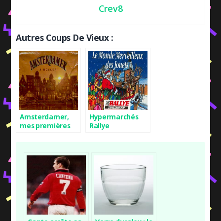
Crev8
Autres Coups De Vieux :
Amsterdamer,
Hypermarchés
mes premières
Rallye
cigarettes