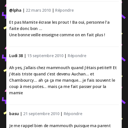
@lpha
|
22 mars 2010
|
Répondre
Et pas Mamite écrase les prout ! Ba oui, personne l’a
faite donc bon …
Une bonne veille enseigne comme on en fait plus !
Ludi 38
|
15 septembre 2010
|
Répondre
Ah yes, j’allais chez mammouth quand j’étais petite!!! Et
j’étais triste quand c’est devenu Auchan… et
Chambourcy… ah ça ça me manque… je fais souvent le
coup à mes potes… mais ça me fait passer pour la
mamie
basu
|
21 septembre 2010
|
Répondre
Je me rappel bien de mammouth puisque ma parent