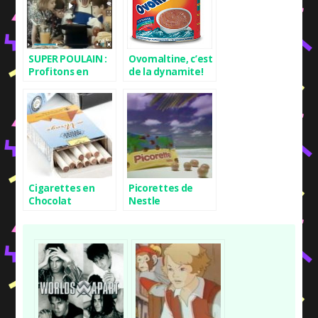
SUPER POULAIN :
Ovomaltine, c’est
Profitons en
de la dynamite!
avant d’être
grand
Cigarettes en
Picorettes de
Chocolat
Nestle