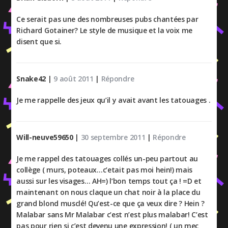
Ce serait pas une des nombreuses pubs chantées par
Richard Gotainer? Le style de musique et la voix me
disent que si.
Snake42
|
9 août 2011
|
Répondre
Je me rappelle des jeux qu’il y avait avant les tatouages .
Will-neuve59650
|
30 septembre 2011
|
Répondre
Je me rappel des tatouages collés un-peu partout au
collège ( murs, poteaux…c’etait pas moi hein!) mais
aussi sur les visages… AH=) l’bon temps tout ça ! =D et
maintenant on nous claque un chat noir à la place du
grand blond musclé! Qu’est-ce que ça veux dire ? Hein ?
Malabar sans Mr Malabar c’est n’est plus malabar! C’est
pas pour rien si c’est devenu une expression! ( un mec