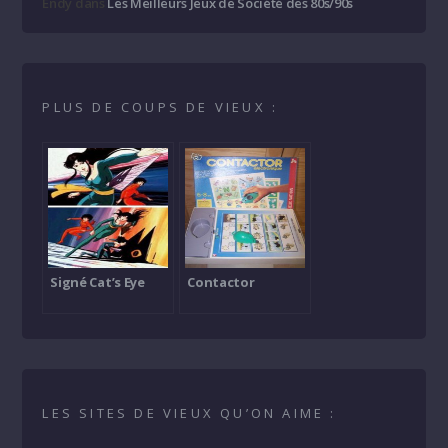
Endy
dans
Les Meilleurs Jeux de Société des 80s/90s
PLUS DE COUPS DE VIEUX :
Signé Cat’s Eye
Contactor
LES SITES DE VIEUX QU’ON AIME :