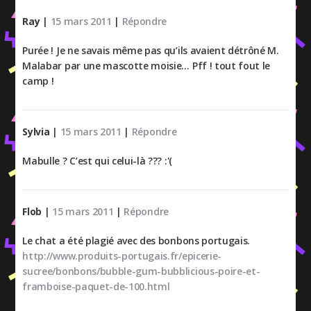
Ray
|
15 mars 2011
|
Répondre
Purée ! Je ne savais même pas qu’ils avaient détrôné M.
Malabar par une mascotte moisie… Pff ! tout fout le
camp !
Sylvia
|
15 mars 2011
|
Répondre
Mabulle ? C’est qui celui-là ??? :'(
Flob
|
15 mars 2011
|
Répondre
Le chat a été plagié avec des bonbons portugais.
http://www.produits-portugais.fr/epicerie-
sucree/bonbons/bubble-gum-bubblicious-poire-et-
framboise-paquet-de-100.html