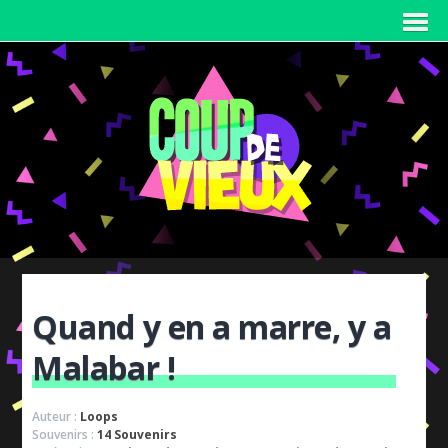
Quand y en a marre, y a
Malabar !
Auteur :
Loops
Souvenirs :
14 Souvenirs