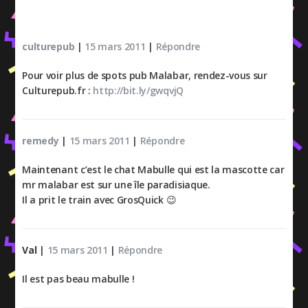
culturepub
|
15 mars 2011
|
Répondre
Pour voir plus de spots pub Malabar, rendez-vous sur
Culturepub.fr :
http://bit.ly/gwqvjQ
remedy
|
15 mars 2011
|
Répondre
Maintenant c’est le chat Mabulle qui est la mascotte car
mr malabar est sur une île paradisiaque.
Il a prit le train avec GrosQuick 😉
Val
|
15 mars 2011
|
Répondre
Il est pas beau mabulle !