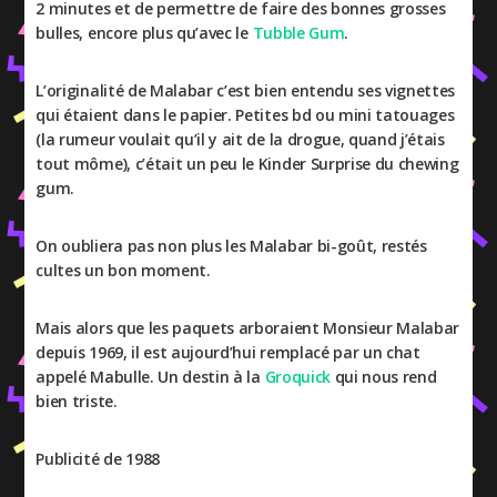
2 minutes et de permettre de faire des bonnes grosses
bulles, encore plus qu’avec le
Tubble Gum
.
L’originalité de Malabar c’est bien entendu ses vignettes
qui étaient dans le papier. Petites bd ou mini tatouages
(la rumeur voulait qu’il y ait de la drogue, quand j’étais
tout môme), c’était un peu le Kinder Surprise du chewing
gum.
On oubliera pas non plus les Malabar bi-goût, restés
cultes un bon moment.
Mais alors que les paquets arboraient Monsieur Malabar
depuis 1969, il est aujourd’hui remplacé par un chat
appelé Mabulle. Un destin à la
Groquick
qui nous rend
bien triste.
Publicité de 1988