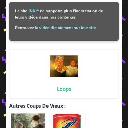
Le site
INA.fr
ne supporte plus l'incrustation de
leurs vidéos dans nos contenus.
Retrouvez
la vidéo directement sur leur site
Loops
Autres Coups De Vieux :