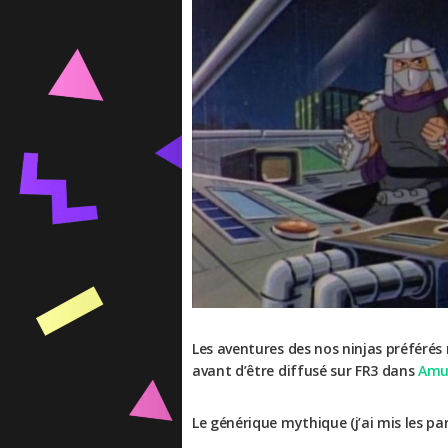
Les aventures des nos ninjas préférés
avant d’être diffusé sur FR3 dans
Amu
Le générique mythique (j’ai mis les par