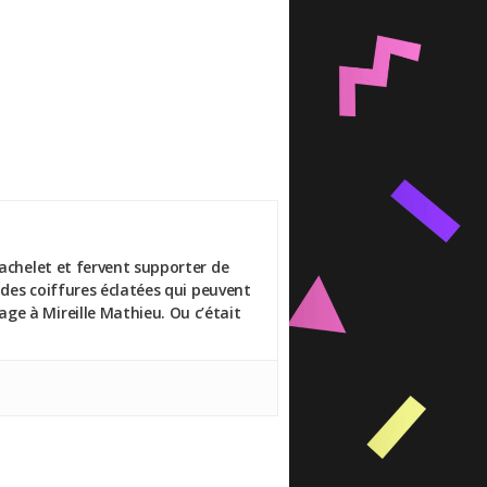
Bachelet et fervent supporter de
 des coiffures éclatées qui peuvent
ge à Mireille Mathieu. Ou c’était