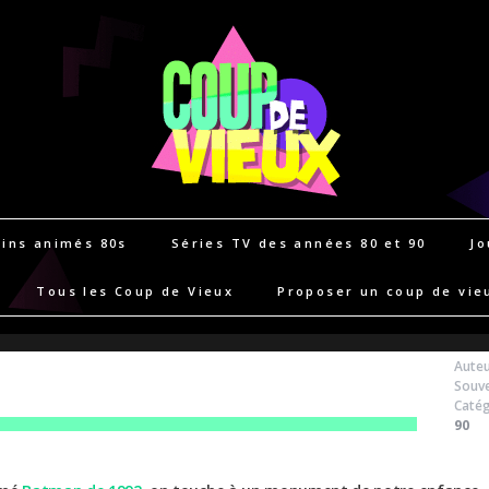
ins animés 80s
Séries TV des années 80 et 90
Jo
Tous les Coup de Vieux
Proposer un coup de vie
Auteu
Souve
Catég
90