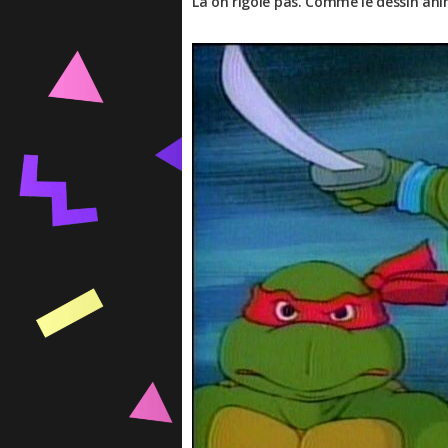
Là on rigole pas. Comme le dessin an