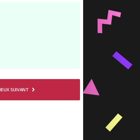
IEUX SUIVANT