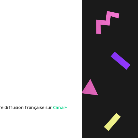
re diffusion française sur
Canal+