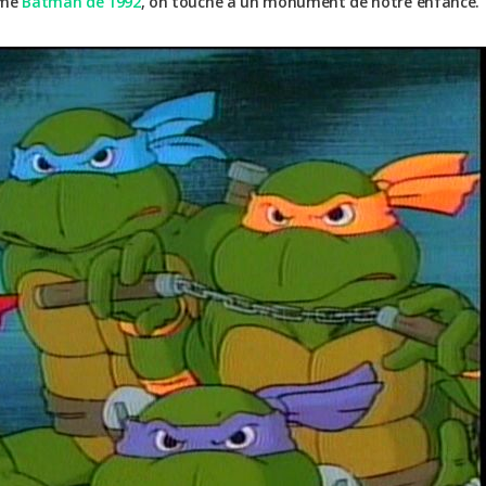
imé
Batman de 1992
, on touche à un monument de notre enfance.