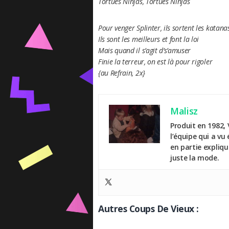
Tortues Ninjas, Tortues Ninjas
Pour venger Splinter, ils sortent les katana
Ils sont les meilleurs et font la loi
Mais quand il s’agit d’s’amuser
Finie la terreur, on est là pour rigoler
{au Refrain, 2x}
Malisz
Produit en 1982, 
l’équipe qui a vu
en partie expliq
juste la mode.
Autres Coups De Vieux :