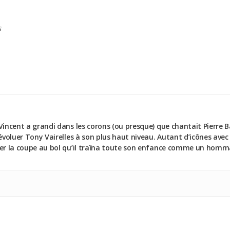
s
Vincent a grandi dans les corons (ou presque) que chantait Pierre 
 évoluer Tony Vairelles à son plus haut niveau. Autant d’icônes avec
uer la coupe au bol qu’il traîna toute son enfance comme un homma