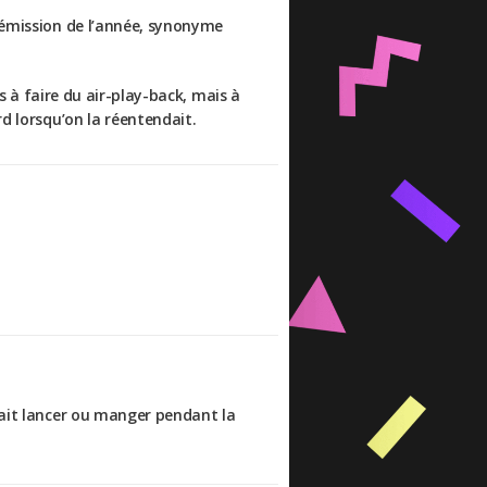
e émission de l’année, synonyme
as à faire du air-play-back, mais à
rd lorsqu’on la réentendait.
vait lancer ou manger pendant la