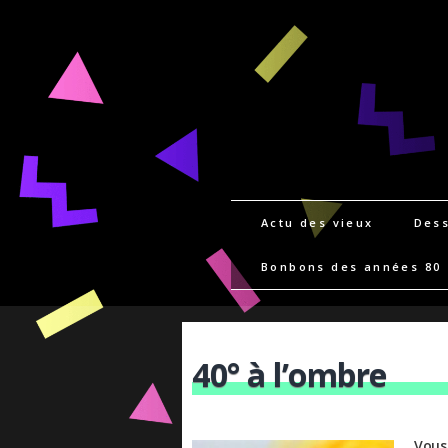
Actu des vieux
Dess
Bonbons des années 80
40° à l’ombre
Vous 