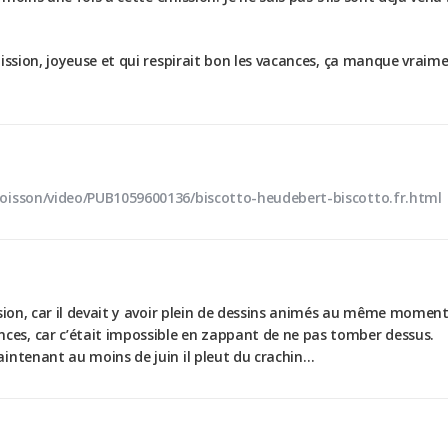
ission, joyeuse et qui respirait bon les vacances, ça manque vraime
boisson/video/PUB1059600136/biscotto-heudebert-biscotto.fr.html
ssion, car il devait y avoir plein de dessins animés au même moment
es, car c’était impossible en zappant de ne pas tomber dessus.
intenant au moins de juin il pleut du crachin…