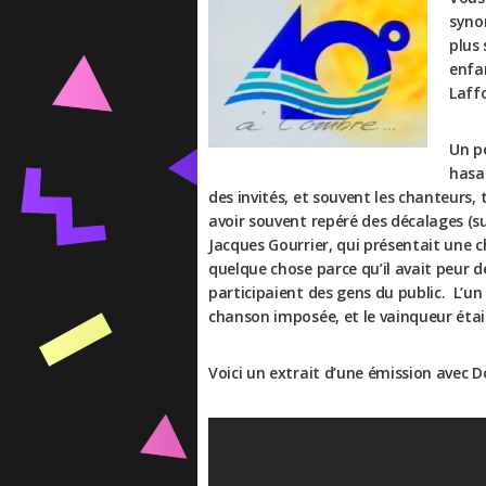
synon
plus 
enfa
Laffo
Un pe
hasar
des invités, et souvent les chanteurs, tr
avoir souvent repéré des décalages (sur
Jacques Gourrier, qui présentait une ch
quelque chose parce qu’il avait peur d
participaient des gens du public. L’un
chanson imposée, et le vainqueur était 
Voici un extrait d’une émission avec Do