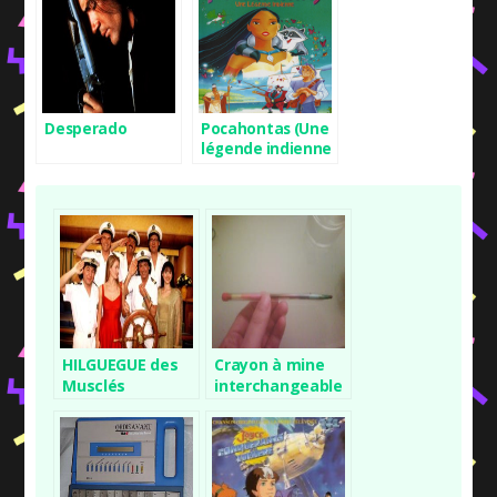
Desperado
Pocahontas (Une
légende indienne
)
HILGUEGUE des
Crayon à mine
Musclés
interchangeable