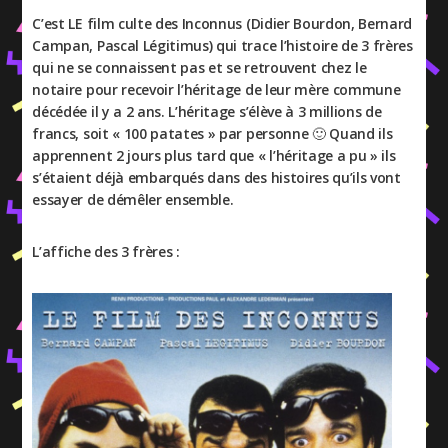
C’est LE film culte des Inconnus (Didier Bourdon, Bernard
Campan, Pascal Légitimus) qui trace l’histoire de 3 frères
qui ne se connaissent pas et se retrouvent chez le
notaire pour recevoir l’héritage de leur mère commune
décédée il y a 2 ans. L’héritage s’élève à 3 millions de
francs, soit « 100 patates » par personne 🙂 Quand ils
apprennent 2 jours plus tard que « l’héritage a pu » ils
s’étaient déjà embarqués dans des histoires qu’ils vont
essayer de démêler ensemble.
L’affiche des 3 frères :