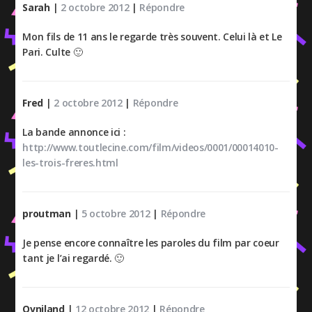
Sarah
|
2 octobre 2012
|
Répondre
Mon fils de 11 ans le regarde très souvent. Celui là et Le
Pari. Culte 🙂
Fred
|
2 octobre 2012
|
Répondre
La bande annonce ici :
http://www.toutlecine.com/film/videos/0001/00014010-
les-trois-freres.html
proutman
|
5 octobre 2012
|
Répondre
Je pense encore connaître les paroles du film par coeur
tant je l’ai regardé. 🙂
Ovniland
|
12 octobre 2012
|
Répondre