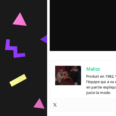
Malisz
Produit en 1982, 
l’équipe qui a vu
en partie expliq
juste la mode.