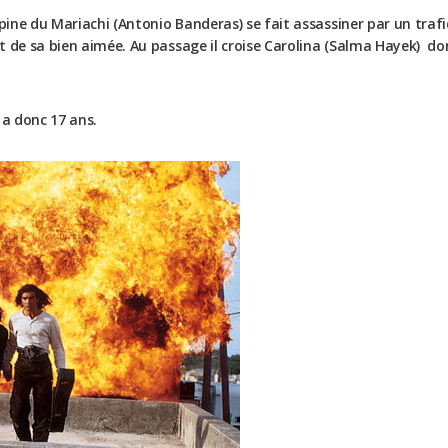
opine du Mariachi (Antonio Banderas) se fait assassiner par un trafi
rt de sa bien aimée. Au passage il croise Carolina (Salma Hayek) 
y a donc 17 ans.