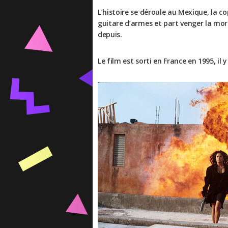
L’histoire se déroule au Mexique, la c
guitare d’armes et part venger la mo
depuis.
Le film est sorti en France en 1995, il 