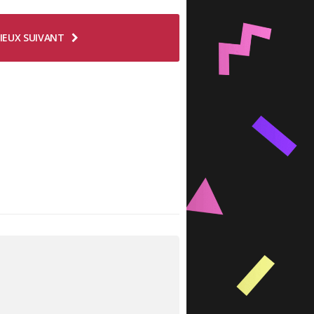
IEUX SUIVANT