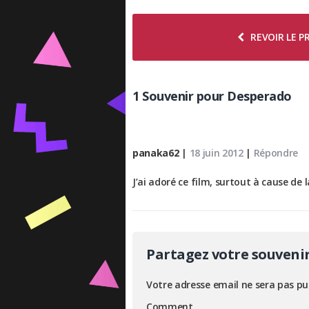
REVOIR LE 
1 Souvenir pour Desperado
panaka62
|
18 juin 2012
|
Répondre
J’ai adoré ce film, surtout à cause de 
Partagez votre souveni
Votre adresse email ne sera pas pu
Comment