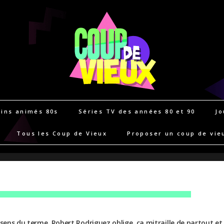
ins animés 80s
Séries TV des années 80 et 90
Jo
Tous les Coup de Vieux
Proposer un coup de vie
 sens du terme. Robert Rodriguez oblige, ça mitraille de partout et 