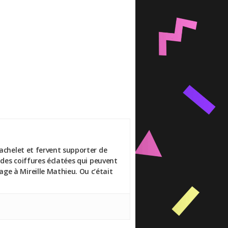
Bachelet et fervent supporter de
 des coiffures éclatées qui peuvent
ge à Mireille Mathieu. Ou c’était