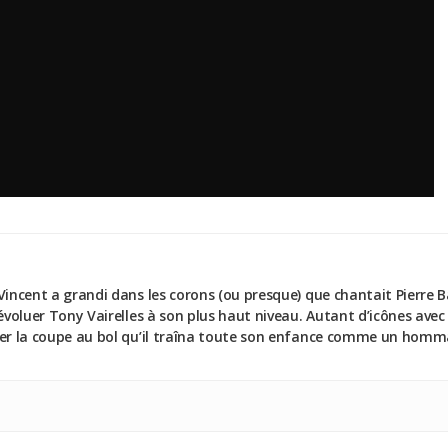
Vincent a grandi dans les corons (ou presque) que chantait Pierre 
 évoluer Tony Vairelles à son plus haut niveau. Autant d’icônes avec
uer la coupe au bol qu’il traîna toute son enfance comme un homma