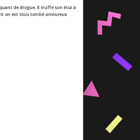
quant de drogue. Il truffe son étui à
dont on est tous tombé amoureux