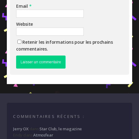
Email
*
Website
Retenir les informations pour les prochains
commentaires.
COMMENTAIRES RÉCENTS :
Jerry OX
dans
Star Club, le magazine
Endy
dans
Atmosfear