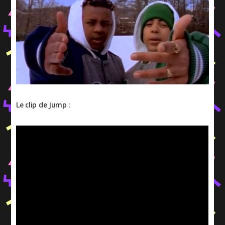
Le clip de Jump :