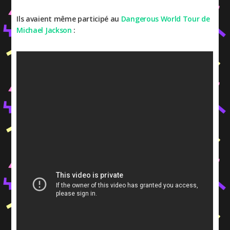
Ils avaient même participé au
Dangerous World Tour de
Michael Jackson
: