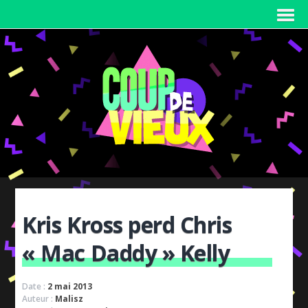
Kris Kross perd Chris
« Mac Daddy » Kelly
Date :
2 mai 2013
Auteur :
Malisz