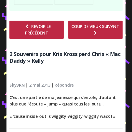
REVOIR LE
COUP DE VIEUX SUIVANT
PRÉCÉDENT
2 Souvenirs pour Kris Kross perd Chris « Mac
Daddy » Kelly
Sky3RN
|
2 mai 2013
|
Répondre
C’est une partie de ma jeunesse qui s’envole, d’autant
plus que j’écoute « Jump » quasi tous les jours…
« ’cause inside-out is wiggity-wiggity-wiggity wack ! »