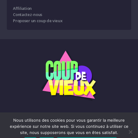
Affiliation
Contactez-nous
Proposer un coup de vieux
Nous utilisons des cookies pour vous garantir la meilleure
expérience sur notre site web. Si vous continuez à utiliser ce
Affiliation
Contactez-nous
Proposer un coup de vieux
site, nous supposerons que vous en êtes satisfait.