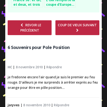
et deux, et trois
coupe d’Europe…
zéro !
REVOIR LE
COUP DE VIEUX SUIVANT
PRÉCÉDENT
6 Souvenirs pour Pole Position
HC
|
8 novembre 2010
|
Répondre
je fredonne encore l’air quand je suis le premier au feu
rouge. D’ailleurs je me surprends à arrêter exprès au feu
orange pour être en pôle position…
jaryves
|
8 novembre 2010
|
Répondre