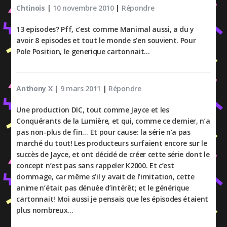
Chtinois
|
10 novembre 2010
|
Répondre
13 episodes? Pff, c’est comme Manimal aussi, a du y
avoir 8 episodes et tout le monde s’en souvient. Pour
Pole Position, le generique cartonnait…
Anthony X
|
9 mars 2011
|
Répondre
Une production DIC, tout comme Jayce et les
Conquérants de la Lumière, et qui, comme ce dernier, n’a
pas non-plus de fin… Et pour cause: la série n’a pas
marché du tout! Les producteurs surfaient encore sur le
succès de Jayce, et ont décidé de créer cette série dont le
concept n’est pas sans rappeler K2000. Et c’est
dommage, car même s’il y avait de l’imitation, cette
anime n’était pas dénuée d’intérêt; et le générique
cartonnait! Moi aussi je pensais que les épisodes étaient
plus nombreux…