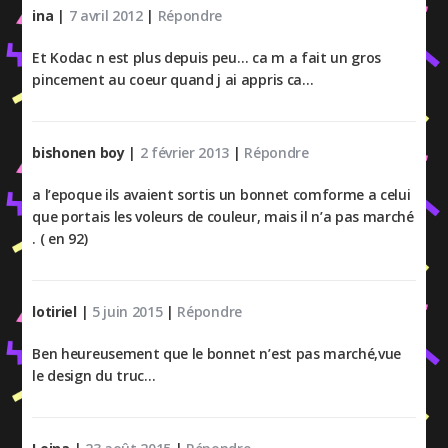
ina
|
7 avril 2012
|
Répondre
Et Kodac n est plus depuis peu… ca m a fait un gros
pincement au coeur quand j ai appris ca…
bishonen boy
|
2 février 2013
|
Répondre
a l’epoque ils avaient sortis un bonnet comforme a celui
que portais les voleurs de couleur, mais il n’a pas marché
. ( en 92)
lotiriel
|
5 juin 2015
|
Répondre
Ben heureusement que le bonnet n’est pas marché,vue
le design du truc…