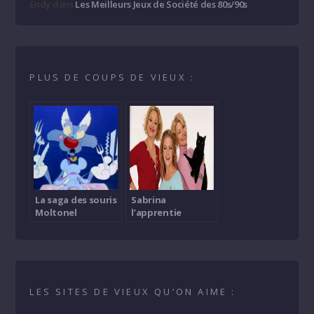
Endy
dans
Les Meilleurs Jeux de Société des 80s/90s
PLUS DE COUPS DE VIEUX :
La saga des souris
Sabrina
Moltonel
l’apprentie
sorcière
LES SITES DE VIEUX QU’ON AIME :