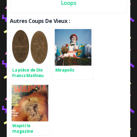
Loops
Autres Coups De Vieux :
La pièce de Dix
Mirapolis
Francs Mathieu
Wapiti le
magazine