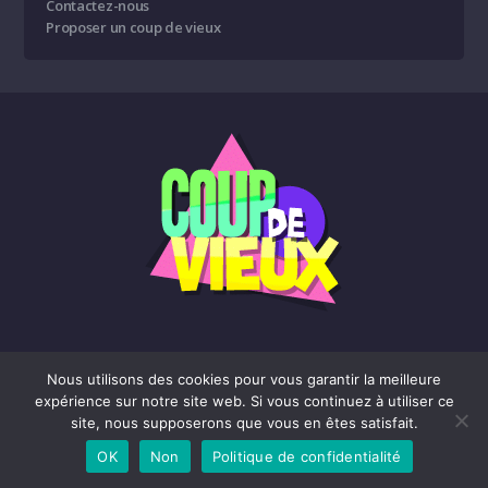
Contactez-nous
Proposer un coup de vieux
Nous utilisons des cookies pour vous garantir la meilleure
expérience sur notre site web. Si vous continuez à utiliser ce
Affiliation
Contactez-nous
Proposer un coup de vieux
site, nous supposerons que vous en êtes satisfait.
© Coup de Vieux
OK
Non
Politique de confidentialité