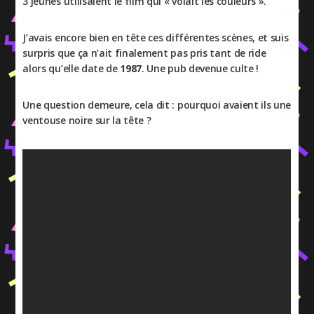
3 jeunes utilisaient le film qui « volait les couleurs ».
J’avais encore bien en tête ces différentes scènes, et suis
surpris que ça n’ait finalement pas pris tant de ride
alors qu’elle date de
1987
. Une pub devenue culte !
Une question demeure, cela dit : pourquoi avaient ils une
ventouse noire sur la tête ?