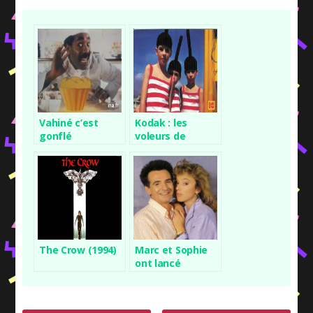
Vahiné c’est
Kodak : les
gonflé
voleurs de
couleurs !
The Crow (1994)
Marc et Sophie
ont lancé
comme un défi