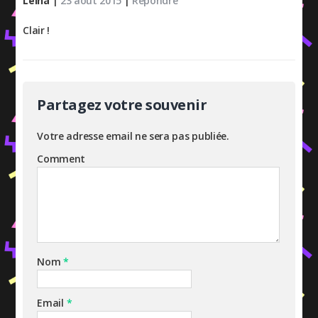
Leina
|
23 août 2015
|
Répondre
Clair !
Partagez votre souvenir
Votre adresse email ne sera pas publiée.
Comment
Nom
*
Email
*