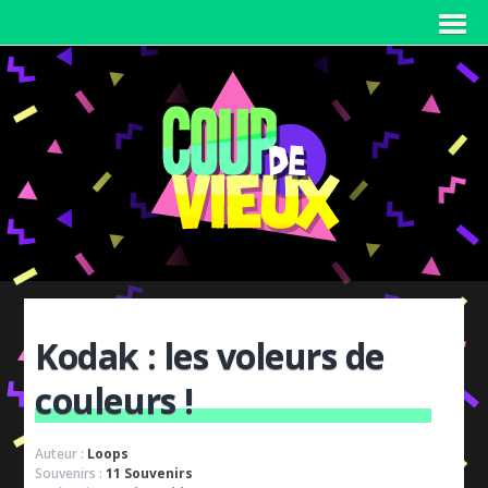
Kodak : les voleurs de
couleurs !
Auteur :
Loops
Souvenirs :
11 Souvenirs