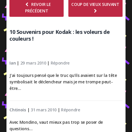
REVOIR LE
COUP DE VIEUX SUIVANT
PRÉCÉDENT
10 Souvenirs pour Kodak : les voleurs de
couleurs !
Ian
|
29 mars 2010
|
Répondre
J’ai toujours pensé que le truc qu’ils avaient sur la tête
symbolisait le déclencheur mais je me trompe peut-
être…
Chtinois
|
31 mars 2010
|
Répondre
Avec Mondino, vaut mieux pas trop se poser de
questions…