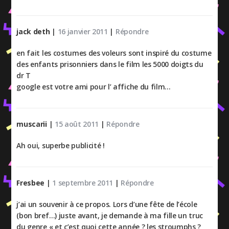
jack deth
|
16 janvier 2011
|
Répondre
en fait les costumes des voleurs sont inspiré du costume
des enfants prisonniers dans le film les 5000 doigts du
dr T
google est votre ami pour l’ affiche du film…
muscarii
|
15 août 2011
|
Répondre
Ah oui, superbe publicité !
Fresbee
|
1 septembre 2011
|
Répondre
j’ai un souvenir à ce propos. Lors d’une fête de l’école
(bon bref…) juste avant, je demande à ma fille un truc
du genre « et c’est quoi cette année ? les stroumphs ?