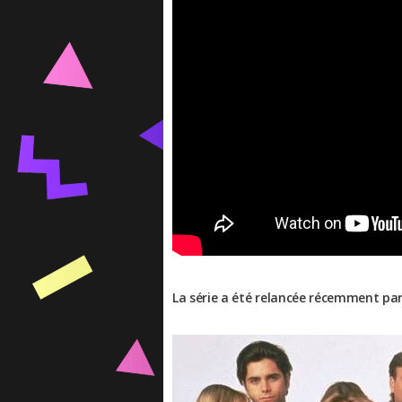
La série a été relancée récemment par N