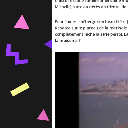
L’histoire d’une famille américaine m
Michelle) suite au décès accidentel 
Pour l’aider il héberge son beau frère
Rebecca sur le plateau de la matinale 
complètement lâché la série perso). L
la maison »
?