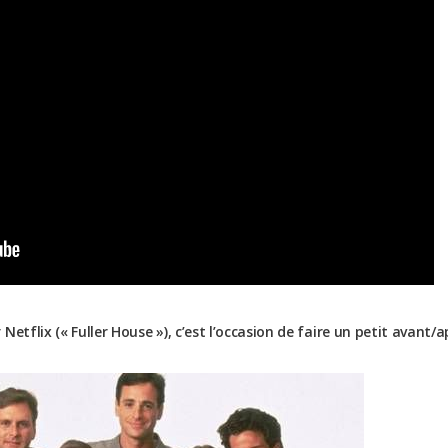
etflix (« Fuller House »), c’est l’occasion de faire un petit avant/a