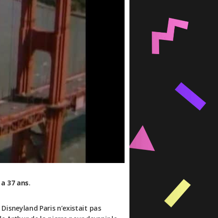
y a 37 ans
.
e Disneyland Paris n’existait pas