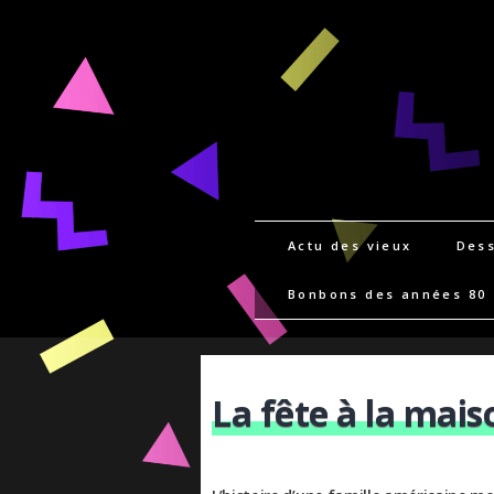
Actu des vieux
Dess
Bonbons des années 80
La fête à la mais