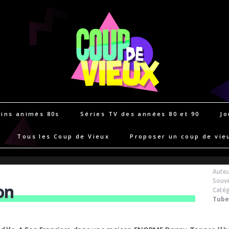
ins animés 80s
Séries TV des années 80 et 90
Jo
Tous les Coup de Vieux
Proposer un coup de vie
Auteu
Souve
on
Catég
Tube