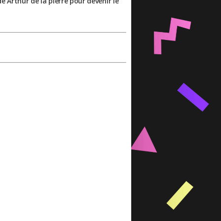
e Arthur de la pierre pour devenir le