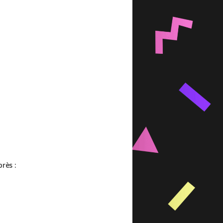
près :