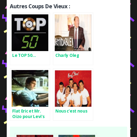
Autres Coups De Vieux :
Le TOP 50…
Charly Oleg
Flat Eric et Mr.
Nous c’est nous
Oizo pour Levi’s