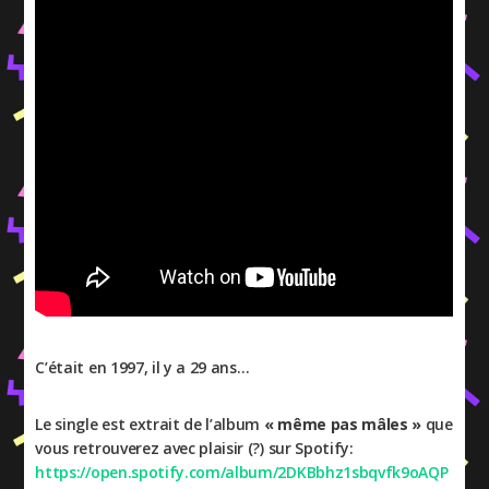
C’était en 1997, il y a 29 ans…
Le single est extrait de l’album
« même pas mâles »
que
vous retrouverez avec plaisir (?) sur Spotify:
https://open.spotify.com/album/2DKBbhz1sbqvfk9oAQP