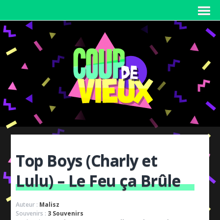
Top Boys (Charly et
Lulu) – Le Feu ça Brûle
Auteur :
Malisz
Souvenirs :
3 Souvenirs