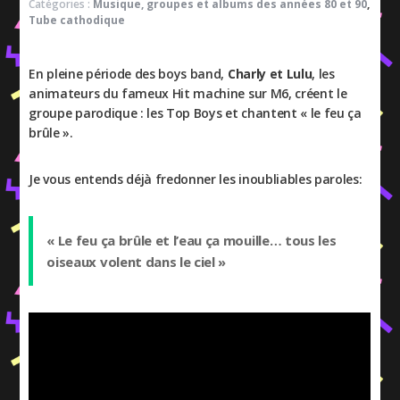
Catégories :
Musique, groupes et albums des années 80 et 90
,
Tube cathodique
En pleine période des boys band,
Charly et Lulu
, les
animateurs du fameux Hit machine sur M6, créent le
groupe parodique : les Top Boys et chantent « le feu ça
brûle ».
Je vous entends déjà fredonner les inoubliables paroles:
« Le feu ça brûle et l’eau ça mouille… tous les
oiseaux volent dans le ciel »