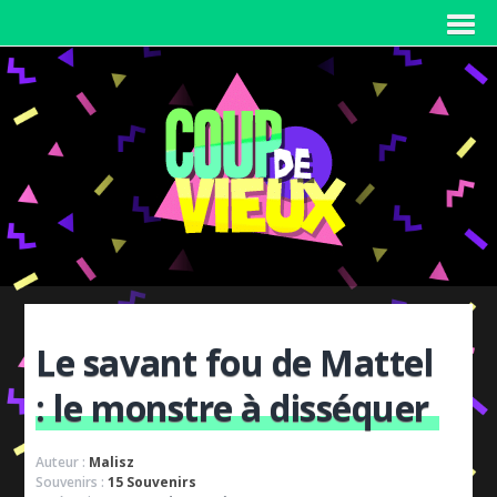
Le savant fou de Mattel
: le monstre à disséquer
Auteur :
Malisz
Souvenirs :
15 Souvenirs