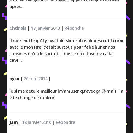
après.
Chtinois
|
18 janvier 2010
|
Répondre
Il me semble qu’il y avait du slime phosphorescent fourni
avec le monstre, c’etait surtout pour faire hurler nos
cousines qu’on le sortait. Il me semble l’avoir vu a la
cave…
nyco
|
26 mai 2014
|
le slime c’ete le meilleur jm’amuser qu’avec ça 🙂 mais il a
vite changé de couleur
Jam
|
18 janvier 2010
|
Répondre