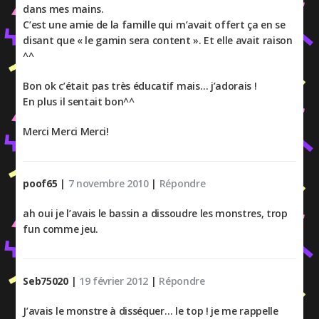
dans mes mains.
C’est une amie de la famille qui m’avait offert ça en se
disant que « le gamin sera content ». Et elle avait raison
^^
Bon ok c’était pas très éducatif mais… j’adorais !
En plus il sentait bon^^
Merci Merci Merci!
poof65
|
7 novembre 2010
|
Répondre
ah oui je l’avais le bassin a dissoudre les monstres, trop
fun comme jeu.
Seb75020
|
19 février 2012
|
Répondre
J’avais le monstre à disséquer… le top ! je me rappelle