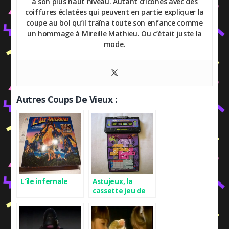
à son plus haut niveau. Autant d’icônes avec des
coiffures éclatées qui peuvent en partie expliquer la
coupe au bol qu’il traîna toute son enfance comme
un hommage à Mireille Mathieu. Ou c’était juste la
mode.
Autres Coups De Vieux :
L’île infernale
Astujeux, la
cassette jeu de
société