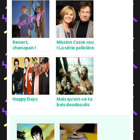
Renart,
Mission Casse cou
chenapan !
! La série policière
des parents
Happy Days
Mais qu’est-ce tu
bois doudou dis
donc ?