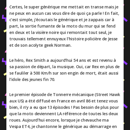
Certes, le super générique me mettait en transe mais je
ne peux en aucun cas vous dire de quoi ça parle ! En fait,
c’est simple, j’écoutais le générique et je zappais car à
part, la sortie fumante de la moto du mur qui se fend
en deux et la visière noire qui remontait tout seul, je
trouvais tellement ennuyeux l’histoire policière de Jesse
et de son acolyte geek Norman.
Le héro, Rex Smith a aujourd’hui 54 ans et est revenu à
sa passion de départ, la musique. Oui, car Rex en plus de
se fauliler à 500 Km/h sur son engin de mort, était aussi
l’idole des jeunes fin 70.
Le premier épisode de Tonnerre mécanique (Street Hawk
aux US) a été diffusé en France en avril 86 et tenez vous
bien, il n’y a eu que 13 épisodes ! Pas besoin de plus pour
que la moto deviennent LA référence de toutes les deux
roues. Aujourd’hui encore, lorsque je chevauche ma
Vespa ET4, je chantonne le générique au démarrage en