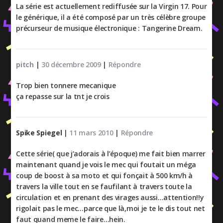
La série est actuellement rediffusée sur la Virgin 17. Pour
le générique, il a été composé par un très célèbre groupe
précurseur de musique électronique : Tangerine Dream.
pitch
|
30 décembre 2009
|
Répondre
Trop bien tonnere mecanique
ça repasse sur la tnt je crois
Spike Spiegel
|
11 mars 2010
|
Répondre
Cette série( que j’adorais à l’époque) me fait bien marrer
maintenant quand je vois le mec qui foutait un méga
coup de boost à sa moto et qui fonçait à 500 km/h à
travers la ville tout en se faufilant à travers toute la
circulation et en prenant des virages aussi…attention!!y
rigolait pas le mec…parce que là,moi je te le dis tout net
faut quand meme le faire…hein.