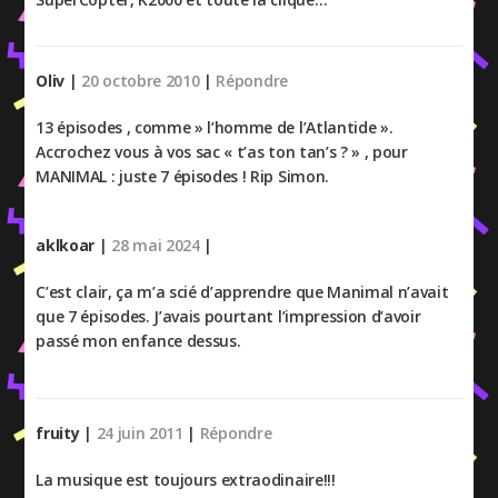
Oliv
|
20 octobre 2010
|
Répondre
13 épisodes , comme » l’homme de l’Atlantide ».
Accrochez vous à vos sac « t’as ton tan’s ? » , pour
MANIMAL : juste 7 épisodes ! Rip Simon.
aklkoar
|
28 mai 2024
|
C’est clair, ça m’a scié d’apprendre que Manimal n’avait
que 7 épisodes. J’avais pourtant l’impression d’avoir
passé mon enfance dessus.
fruity
|
24 juin 2011
|
Répondre
La musique est toujours extraodinaire!!!