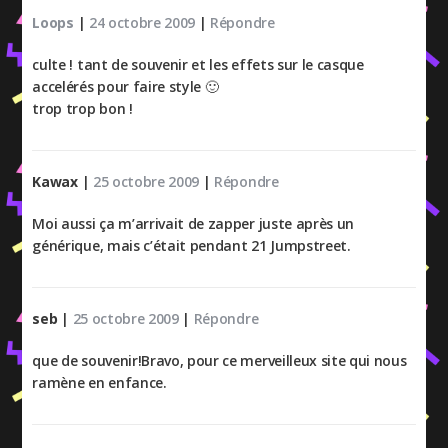
Loops
|
24 octobre 2009
|
Répondre
culte ! tant de souvenir et les effets sur le casque
accelérés pour faire style 🙂
trop trop bon !
Kawax
|
25 octobre 2009
|
Répondre
Moi aussi ça m’arrivait de zapper juste après un
générique, mais c’était pendant 21 Jumpstreet.
seb
|
25 octobre 2009
|
Répondre
que de souvenir!Bravo, pour ce merveilleux site qui nous
ramène en enfance.