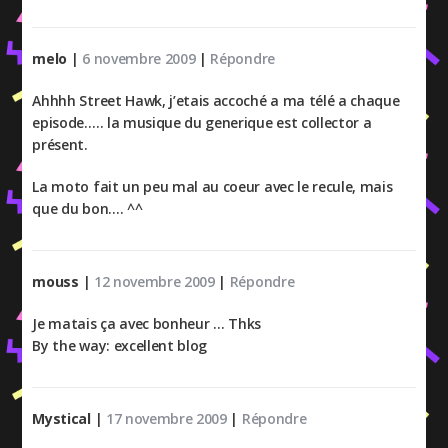
melo
|
6 novembre 2009
|
Répondre
Ahhhh Street Hawk, j’etais accoché a ma télé a chaque
episode….. la musique du generique est collector a
présent.
La moto fait un peu mal au coeur avec le recule, mais
que du bon…. ^^
mouss
|
12 novembre 2009
|
Répondre
Je matais ça avec bonheur … Thks
By the way: excellent blog
Mystical
|
17 novembre 2009
|
Répondre