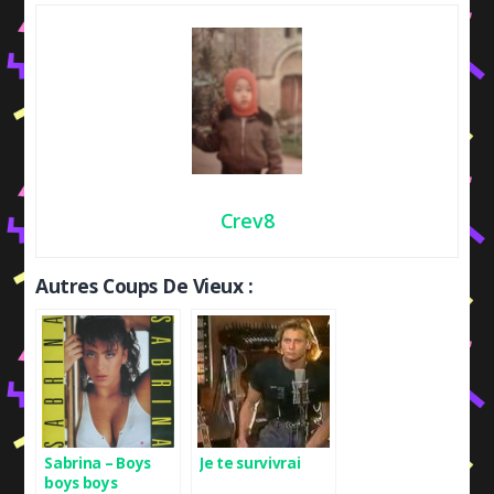
Crev8
Autres Coups De Vieux :
Sabrina – Boys
Je te survivrai
boys boys