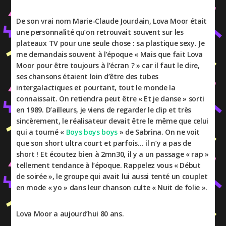
De son vrai nom Marie-Claude Jourdain, Lova Moor était
une personnalité qu’on retrouvait souvent sur les
plateaux TV pour une seule chose : sa plastique sexy. Je
me demandais souvent à l’époque « Mais que fait Lova
Moor pour être toujours à l’écran ? » car il faut le dire,
ses chansons étaient loin d’être des tubes
intergalactiques et pourtant, tout le monde la
connaissait. On retiendra peut être « Et je danse » sorti
en 1989. D’ailleurs, je viens de regarder le clip et très
sincèrement, le réalisateur devait être le même que celui
qui a tourné «
Boys boys boys
» de Sabrina. On ne voit
que son short ultra court et parfois… il n’y a pas de
short ! Et écoutez bien à 2mn30, il y a un passage « rap »
tellement tendance à l’époque. Rappelez vous « Début
de soirée », le groupe qui avait lui aussi tenté un couplet
en mode « yo » dans leur chanson culte « Nuit de folie ».
Lova Moor a aujourd’hui 80 ans.