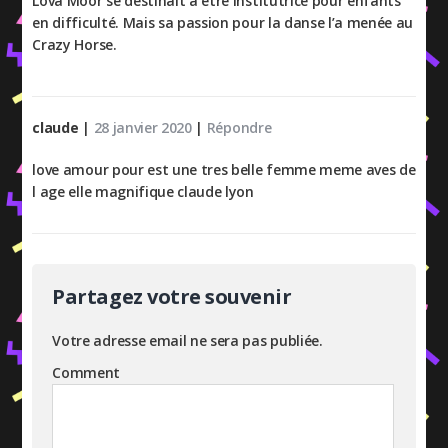
Lova Moor se destinait à être institutrice pour enfants
en difficulté. Mais sa passion pour la danse l’a menée au
Crazy Horse.
claude
|
28 janvier 2020
|
Répondre
love amour pour est une tres belle femme meme aves de
l age elle magnifique claude lyon
Partagez votre souvenir
Votre adresse email ne sera pas publiée.
Comment