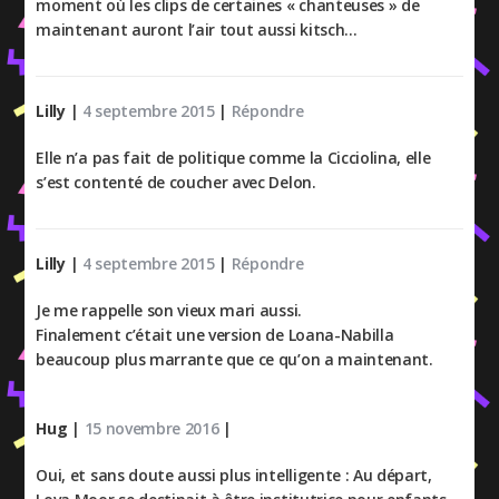
moment où les clips de certaines « chanteuses » de
maintenant auront l’air tout aussi kitsch…
Lilly
|
4 septembre 2015
|
Répondre
Elle n’a pas fait de politique comme la Cicciolina, elle
s’est contenté de coucher avec Delon.
Lilly
|
4 septembre 2015
|
Répondre
Je me rappelle son vieux mari aussi.
Finalement c’était une version de Loana-Nabilla
beaucoup plus marrante que ce qu’on a maintenant.
Hug
|
15 novembre 2016
|
Oui, et sans doute aussi plus intelligente : Au départ,