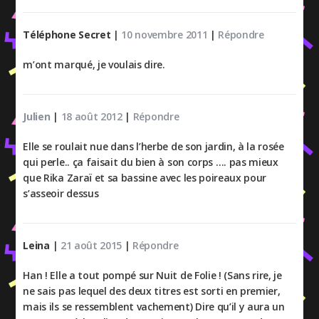
Téléphone Secret
|
10 novembre 2011
|
Répondre
m’ont marqué, je voulais dire.
Julien
|
18 août 2012
|
Répondre
Elle se roulait nue dans l’herbe de son jardin, à la rosée
qui perle.. ça faisait du bien à son corps …. pas mieux
que Rika Zaraï et sa bassine avec les poireaux pour
s’asseoir dessus
Leina
|
21 août 2015
|
Répondre
Han ! Elle a tout pompé sur Nuit de Folie ! (Sans rire, je
ne sais pas lequel des deux titres est sorti en premier,
mais ils se ressemblent vachement) Dire qu’il y aura un