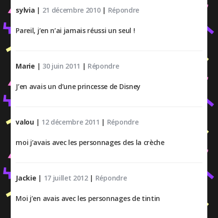
sylvia
|
21 décembre 2010
|
Répondre
Pareil, j’en n’ai jamais réussi un seul !
Marie
|
30 juin 2011
|
Répondre
J’en avais un d’une princesse de Disney
valou
|
12 décembre 2011
|
Répondre
moi j’avais avec les personnages des la crèche
Jackie
|
17 juillet 2012
|
Répondre
Moi j’en avais avec les personnages de tintin