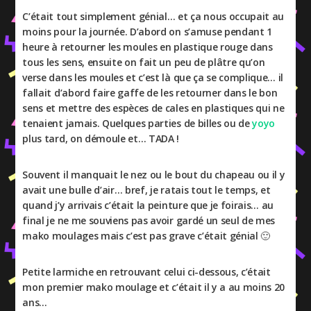
C’était tout simplement génial… et ça nous occupait au
moins pour la journée. D’abord on s’amuse pendant 1
heure à retourner les moules en plastique rouge dans
tous les sens, ensuite on fait un peu de plâtre qu’on
verse dans les moules et c’est là que ça se complique… il
fallait d’abord faire gaffe de les retourner dans le bon
sens et mettre des espèces de cales en plastiques qui ne
tenaient jamais. Quelques parties de billes ou de
yoyo
plus tard, on démoule et… TADA !
Souvent il manquait le nez ou le bout du chapeau ou il y
avait une bulle d’air… bref, je ratais tout le temps, et
quand j’y arrivais c’était la peinture que je foirais… au
final je ne me souviens pas avoir gardé un seul de mes
mako moulages mais c’est pas grave c’était génial 🙂
Petite larmiche en retrouvant celui ci-dessous, c’était
mon premier mako moulage et c’était il y a au moins 20
ans…