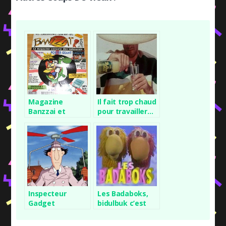
Magazine
Il fait trop chaud
Banzzai et
pour travailler…
Supersonic
Inspecteur
Les Badaboks,
Gadget
bidulbuk c’est
leur truc