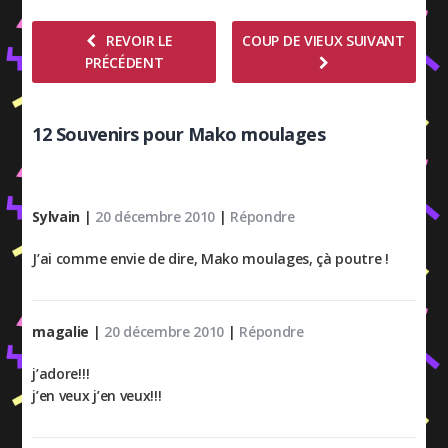
REVOIR LE
COUP DE VIEUX SUIVANT
PRÉCÉDENT
12 Souvenirs pour Mako moulages
Sylvain
|
20 décembre 2010
|
Répondre
J’ai comme envie de dire, Mako moulages, çà poutre !
magalie
|
20 décembre 2010
|
Répondre
j’adore!!!
j’en veux j’en veux!!!