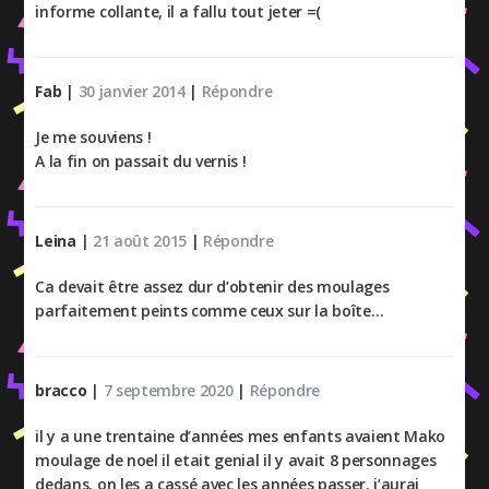
informe collante, il a fallu tout jeter =(
Fab
|
30 janvier 2014
|
Répondre
Je me souviens !
A la fin on passait du vernis !
Leina
|
21 août 2015
|
Répondre
Ca devait être assez dur d’obtenir des moulages
parfaitement peints comme ceux sur la boîte…
bracco
|
7 septembre 2020
|
Répondre
il y a une trentaine d’années mes enfants avaient Mako
moulage de noel il etait genial il y avait 8 personnages
dedans. on les a cassé avec les années passer. j’aurai