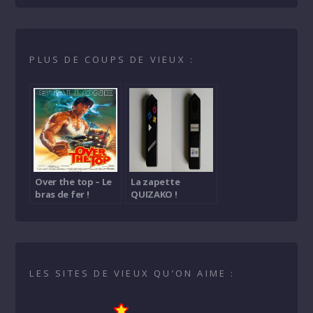
PLUS DE COUPS DE VIEUX :
Over the top – Le
La zapette
bras de fer !
QUIZAKO !
LES SITES DE VIEUX QU’ON AIME :