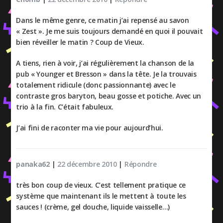
Dans le même genre, ce matin j’ai repensé au savon
« Zest ». Je me suis toujours demandé en quoi il pouvait
bien réveiller le matin ? Coup de Vieux.
A tiens, rien à voir, j’ai régulièrement la chanson de la
pub « Younger et Bresson » dans la tête. Je la trouvais
totalement ridicule (donc passionnante) avec le
contraste gros baryton, beau gosse et potiche. Avec un
trio à la fin. C’était fabuleux.
J’ai fini de raconter ma vie pour aujourd’hui.
panaka62
|
22 décembre 2010
|
Répondre
très bon coup de vieux. C’est tellement pratique ce
système que maintenant ils le mettent à toute les
sauces ! (crème, gel douche, liquide vaisselle…)