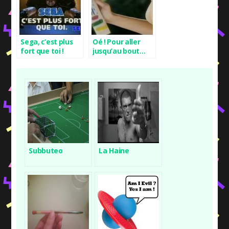
Sega, c’est plus
Oé ! Pour aller
fort que toi !
jusqu’au bout…
Subbuteo
La Haine