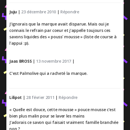
Juju
|
23 décembre 2010
|
Répondre
J’ignorais que la marque avait disparue. Mais oui je
connais le refrain par coeur et j’appelle toujours ces
savons liquides des « pouss’ mousse » (liste de course à
l’appui :p).
Jaas BROSS
|
13 novembre 2017
|
C’est Palmolive qui a racheté la marque.
Lilipot
|
28 février 2011
|
Répondre
« Quelle est douce, cette mousse » pouce mousse c’est
bien plus malin pour se laver les mains
J’adorais ce savon qui faisait vraiment famille branchée
non ?