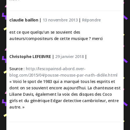
claudie baillon
|
13 novembre 2013
|
Répondre
est ce que quelqu’un se souvient des
auteurs/compositeurs de cette musique ? merci
Christophe LEFEBVRE
|
29 janvier 2018
|
Source :
http://lescopainsd-abord.over-
blog.com/2015/04/pousse-mousse-par-nath-didile.html
« Voici le spot de 1983 qui a marqué tous les esprits et
dont on se souvient encore aujourd’hui. La chanteuse est
Liliane Davis, également la voix des disques des Coco
girls et du générique Edgar detective cambrioleur, entre
autre. »