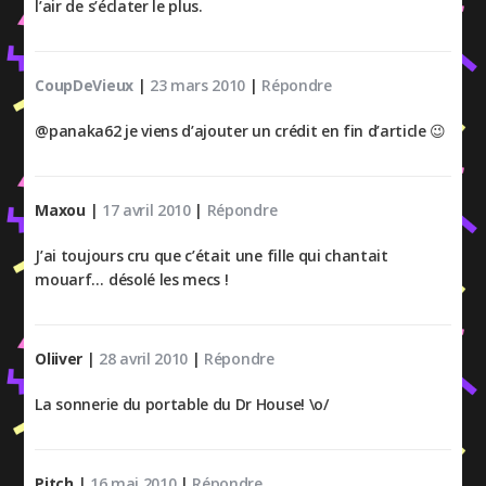
l’air de s’éclater le plus.
CoupDeVieux
|
23 mars 2010
|
Répondre
@panaka62 je viens d’ajouter un crédit en fin d’article 😉
Maxou
|
17 avril 2010
|
Répondre
J’ai toujours cru que c’était une fille qui chantait
mouarf… désolé les mecs !
Oliiver
|
28 avril 2010
|
Répondre
La sonnerie du portable du Dr House! \o/
Pitch
|
16 mai 2010
|
Répondre