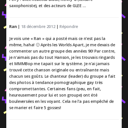
saxophoniste), et des acteurs de GLEE …
Ran
|
18 décembre 2012
|
Répondre
Je vois une « Ran » qui a posté mais ce n’est pas la
même, haha! 🙂 Après les Worlds Apart, je me devais de
commenter un autre groupe des années 90! Par contre,
je n’aimais pas du tout Hanson, je les trouvais ringards
et MMMBop me tapait sur le système. Je n’ai jamais
trouvé cette chanson originale ou entraînante mais
chacun ses goûts. Le chanteur (leader) du groupe a fait
des photos à tendance pornographique gay très
compromettantes. Certaines fans (peu, en fait,
heureusement pour lui et son groupe) ont été
bouleversées en les voyant. Cela ne l’a pas empêché de
se marier et faire 5 gosses!