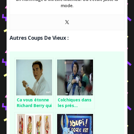
mode.
Autres Coups De Vieux :
Ca vous étonne
Colchiques dans
Richard Berry qui
les prés…
mange un
Sveltesse ?