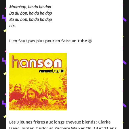
Mmmbop, ba du ba dop
Ba du bop, ba du ba dop
Ba du bop, ba du ba dop
etc..
il en faut pas plus pour en faire un tube 🙂
Les 3 jeunes frères aux longs cheveux blonds : Clarke
Isaac, Jordan Taylor et Zachary Walker (16, 14 et 11 ans