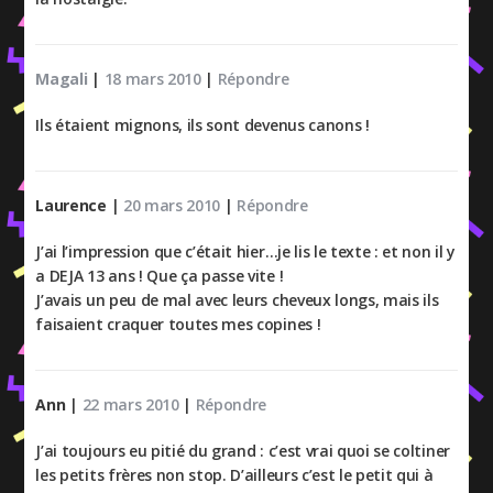
Magali
|
18 mars 2010
|
Répondre
Ils étaient mignons, ils sont devenus canons !
Laurence
|
20 mars 2010
|
Répondre
J’ai l’impression que c’était hier…je lis le texte : et non il y
a DEJA 13 ans ! Que ça passe vite !
J’avais un peu de mal avec leurs cheveux longs, mais ils
faisaient craquer toutes mes copines !
Ann
|
22 mars 2010
|
Répondre
J’ai toujours eu pitié du grand : c’est vrai quoi se coltiner
les petits frères non stop. D’ailleurs c’est le petit qui à