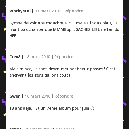
Wackystel
|
17 mars 2010
|
Répondre
Sympa de voir nos chouchous ici… mais s’il vous plait, ils
n’ont pas chanter que MMMBop… SACHEZ LE! Une fan du
HFF
Crev8
|
18 mars 2010
|
Répondre
Mais mince, ils sont devenus super beaux gosses ! C’est
enervant les gens qui ont tout !
Gwen
|
18 mars 2010
|
Répondre
13 ans déjà… Et un 7ème album pour juin 🙂