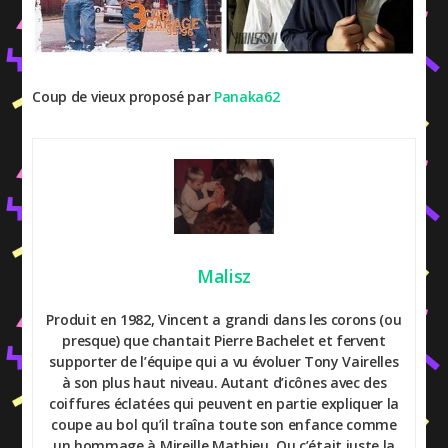
Coup de vieux proposé par
Panaka62
Malisz
Produit en 1982, Vincent a grandi dans les corons (ou
presque) que chantait Pierre Bachelet et fervent
supporter de l’équipe qui a vu évoluer Tony Vairelles
à son plus haut niveau. Autant d’icônes avec des
coiffures éclatées qui peuvent en partie expliquer la
coupe au bol qu’il traîna toute son enfance comme
un hommage à Mireille Mathieu. Ou c’était juste la