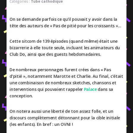
Catégories :
Tube cathodique
On se demande parfois ce qu’il pouvait y avoir dans la
tête des auteurs de « Pas de pitié pour les croissants »…
Cette sitcom de 139 épisodes (quand même) était une
bizarrerie à elle toute seule, incluant les animateurs du
Club Do, ainsi que des guests hebdomadaires.
De nombreux personnages furent crées dans « Pas
d’pitié », notamment Marotte et Charlie. Au final, c’était
une combinaison de nombreux sketches, chansons et
interventions qui pouvaient rappeler
Palace
dans sa
conception.
On notera aussi une liberté de ton assez folle, et un
discours complètement détonnant pour la cible initiale
(les enfants). En bref : un OVNI !