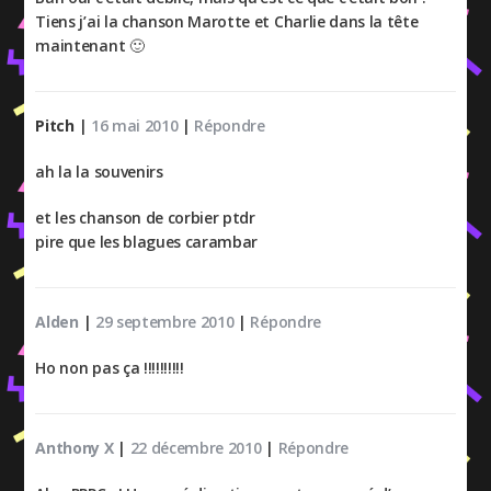
Tiens j’ai la chanson Marotte et Charlie dans la tête
maintenant 🙂
Pitch
|
16 mai 2010
|
Répondre
ah la la souvenirs
et les chanson de corbier ptdr
pire que les blagues carambar
Alden
|
29 septembre 2010
|
Répondre
Ho non pas ça !!!!!!!!!!
Anthony X
|
22 décembre 2010
|
Répondre