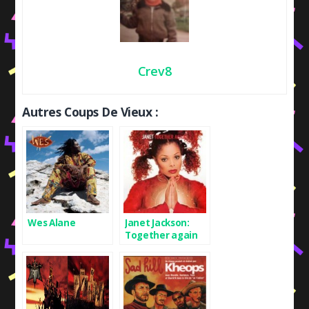
Crev8
Autres Coups De Vieux :
Wes Alane
Janet Jackson:
Together again