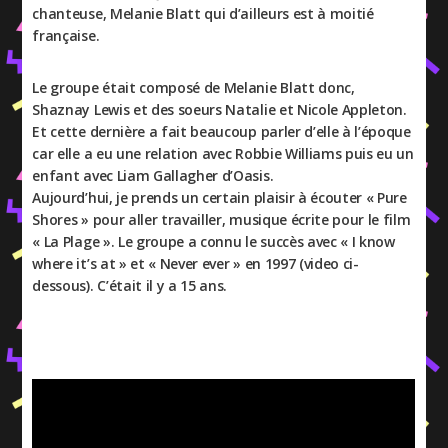
chanteuse, Melanie Blatt qui d’ailleurs est à moitié
française.
Le groupe était composé de Melanie Blatt donc,
Shaznay Lewis et des soeurs Natalie et Nicole Appleton.
Et cette dernière a fait beaucoup parler d’elle à l’époque
car elle a eu une relation avec Robbie Williams puis eu un
enfant avec Liam Gallagher d’Oasis.
Aujourd’hui, je prends un certain plaisir à écouter « Pure
Shores » pour aller travailler, musique écrite pour le film
« La Plage ». Le groupe a connu le succès avec « I know
where it’s at » et « Never ever » en 1997 (video ci-
dessous). C’était il y a 15 ans.