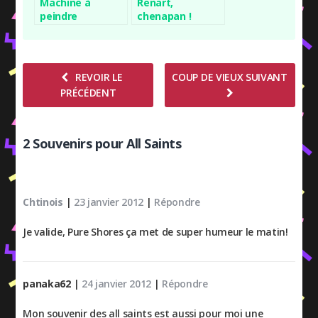
Machine à
Renart,
peindre
chenapan !
REVOIR LE
COUP DE VIEUX SUIVANT
PRÉCÉDENT
2 Souvenirs pour All Saints
Chtinois
|
23 janvier 2012
|
Répondre
Je valide, Pure Shores ça met de super humeur le matin!
panaka62
|
24 janvier 2012
|
Répondre
Mon souvenir des all saints est aussi pour moi une