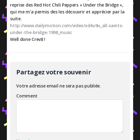
reprise des Red Hot Chili Peppers « Under the Bridge »,
qui me m’a permis des les découvrir et apprécier par la
suite.
http://www.dailymotion.com/video/xd4u9u_all-saints-
under-the-bridge-1998_music
Well done Crev8 !
Partagez votre souvenir
Votre adresse email ne sera pas publiée.
Comment