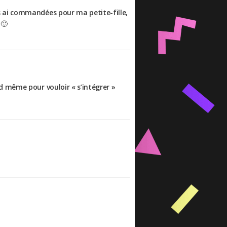
es ai commandées pour ma petite-fille,
 🙂
d même pour vouloir « s’intégrer »