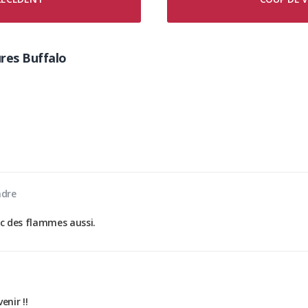
res Buffalo
dre
vec des flammes aussi.
nir !!