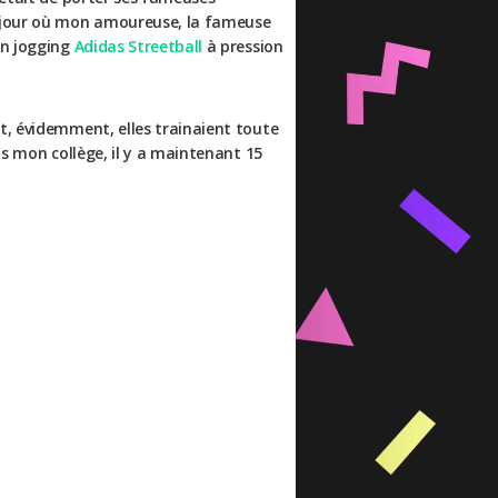
u jour où mon amoureuse, la fameuse
on jogging
Adidas Streetball
à pression
t, évidemment, elles trainaient toute
ns mon collège, il y a maintenant 15