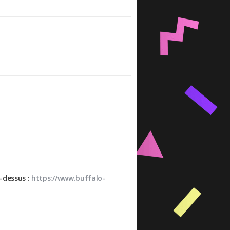
-dessus :
https://www.buffalo-