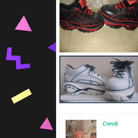
Crev8