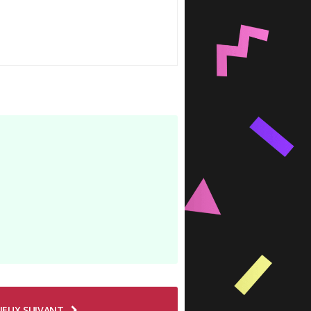
IEUX SUIVANT