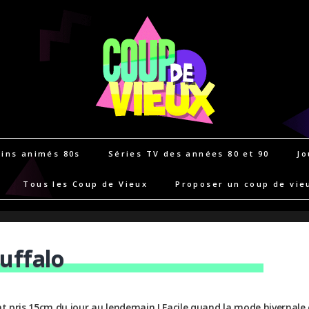
ins animés 80s
Séries TV des années 80 et 90
Jo
Tous les Coup de Vieux
Proposer un coup de vie
uffalo
ent pris 15cm du jour au lendemain ! Facile quand la mode hivernale