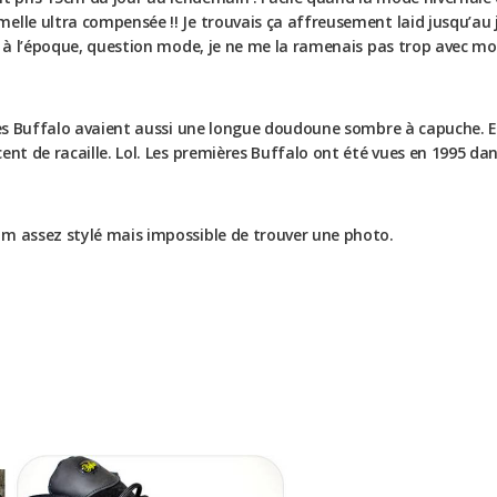
melle ultra compensée !! Je trouvais ça affreusement laid jusqu’a
on à l’époque, question mode, je ne me la ramenais pas trop avec m
 ses Buffalo avaient aussi une longue doudoune sombre à capuche. E
ent de racaille. Lol. Les premières Buffalo ont été vues en 1995 da
im assez stylé mais impossible de trouver une photo.