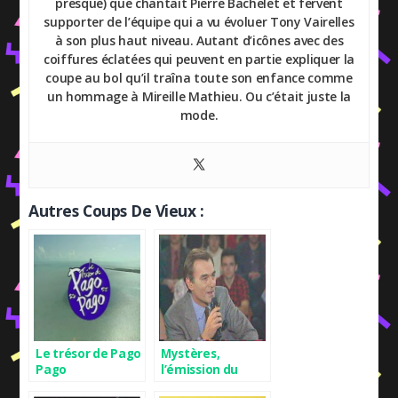
presque) que chantait Pierre Bachelet et fervent
supporter de l’équipe qui a vu évoluer Tony Vairelles
à son plus haut niveau. Autant d’icônes avec des
coiffures éclatées qui peuvent en partie expliquer la
coupe au bol qu’il traîna toute son enfance comme
un hommage à Mireille Mathieu. Ou c’était juste la
mode.
Autres Coups De Vieux :
Le trésor de Pago
Mystères,
Pago
l’émission du
paranormal