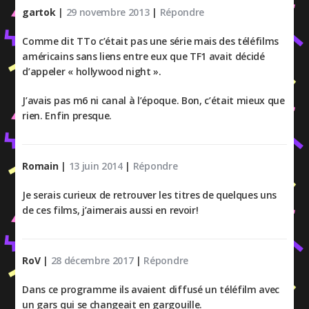
gartok
|
29 novembre 2013
|
Répondre
Comme dit TTo c’était pas une série mais des téléfilms
américains sans liens entre eux que TF1 avait décidé
d’appeler « hollywood night ».
J’avais pas m6 ni canal à l’époque. Bon, c’était mieux que
rien. Enfin presque.
Romain
|
13 juin 2014
|
Répondre
Je serais curieux de retrouver les titres de quelques uns
de ces films, j’aimerais aussi en revoir!
RoV
|
28 décembre 2017
|
Répondre
Dans ce programme ils avaient diffusé un téléfilm avec
un gars qui se changeait en gargouille.