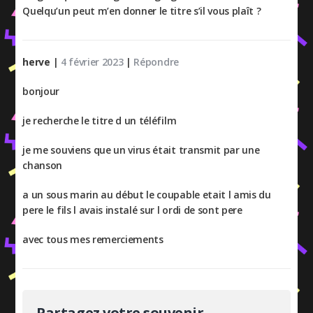
Quelqu’un peut m’en donner le titre s’il vous plaît ?
herve
|
4 février 2023
|
Répondre
bonjour
je recherche le titre d un téléfilm
je me souviens que un virus était transmit par une
chanson
a un sous marin au début le coupable etait l amis du
pere le fils l avais instalé sur l ordi de sont pere
avec tous mes remerciements
Partagez votre souvenir