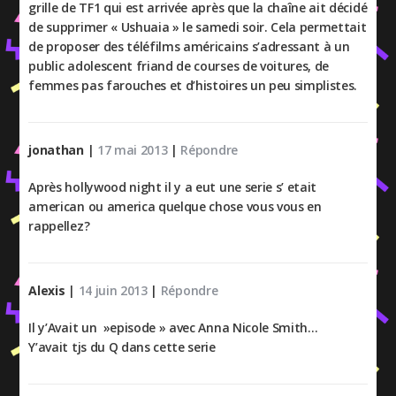
grille de TF1 qui est arrivée après que la chaîne ait décidé
de supprimer « Ushuaia » le samedi soir. Cela permettait
de proposer des téléfilms américains s’adressant à un
public adolescent friand de courses de voitures, de
femmes pas farouches et d’histoires un peu simplistes.
jonathan
|
17 mai 2013
|
Répondre
Après hollywood night il y a eut une serie s’ etait
american ou america quelque chose vous vous en
rappellez?
Alexis
|
14 juin 2013
|
Répondre
Il y’Avait un »episode » avec Anna Nicole Smith…
Y’avait tjs du Q dans cette serie