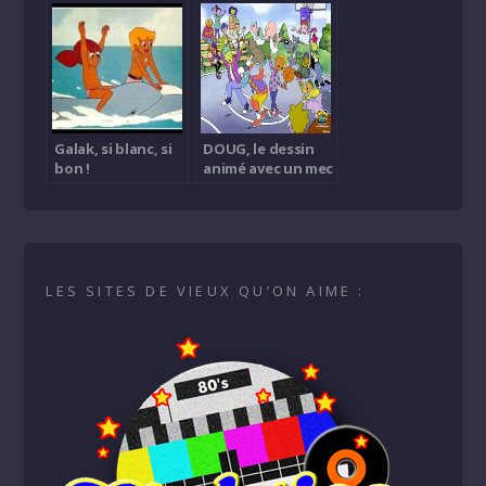
Galak, si blanc, si
DOUG, le dessin
bon !
animé avec un mec
bleu et d’autres
bizarreries
LES SITES DE VIEUX QU’ON AIME :